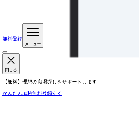
無料登録
メニュー
閉じる
【無料】理想の職場探しをサポートします
かんたん30秒
無料登録する