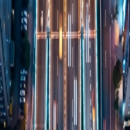
転職ならレバジョブ【公式】