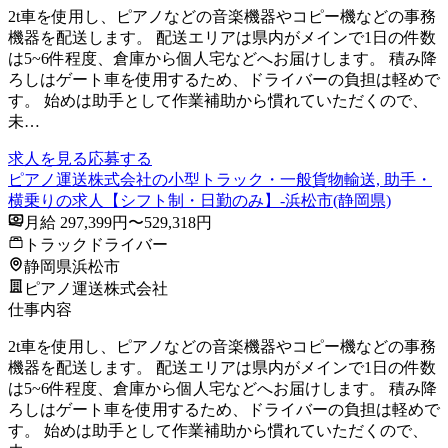
2t車を使用し、ピアノなどの音楽機器やコピー機などの事務
機器を配送します。 配送エリアは県内がメインで1日の件数
は5~6件程度、倉庫から個人宅などへお届けします。 積み降
ろしはゲート車を使用するため、ドライバーの負担は軽めで
す。 始めは助手として作業補助から慣れていただくので、
未…
求人を見る
応募する
ピアノ運送株式会社の小型トラック・一般貨物輸送, 助手・
横乗りの求人【シフト制・日勤のみ】-浜松市(静岡県)
月給 297,399円〜529,318円
トラックドライバー
静岡県浜松市
ピアノ運送株式会社
仕事内容
2t車を使用し、ピアノなどの音楽機器やコピー機などの事務
機器を配送します。 配送エリアは県内がメインで1日の件数
は5~6件程度、倉庫から個人宅などへお届けします。 積み降
ろしはゲート車を使用するため、ドライバーの負担は軽めで
す。 始めは助手として作業補助から慣れていただくので、