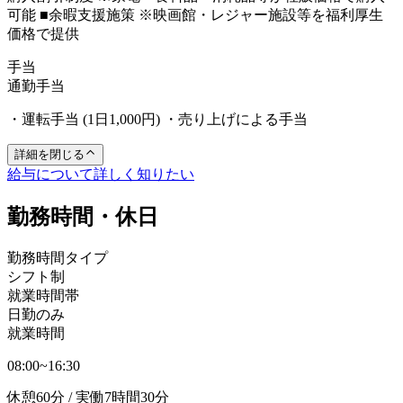
可能 ■余暇支援施策 ※映画館・レジャー施設等を福利厚生
価格で提供
手当
通勤手当
・運転手当 (1日1,000円) ・売り上げによる手当
詳細を閉じる
給与について詳しく知りたい
勤務時間・休日
勤務時間タイプ
シフト制
就業時間帯
日勤のみ
就業時間
08:00~16:30
休憩60分 / 実働7時間30分