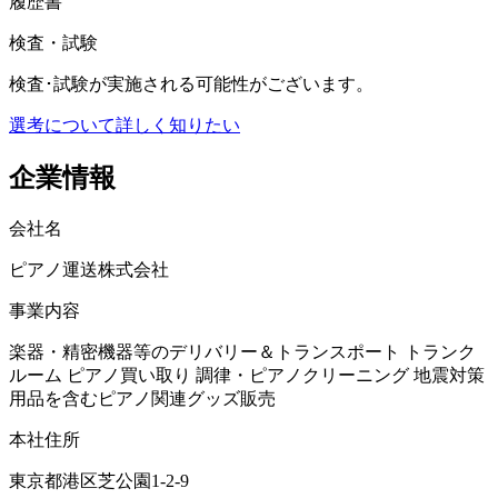
履歴書
検査・試験
検査･試験が実施される可能性がございます。
選考について詳しく知りたい
企業情報
会社名
ピアノ運送株式会社
事業内容
楽器・精密機器等のデリバリー＆トランスポート トランク
ルーム ピアノ買い取り 調律・ピアノクリーニング 地震対策
用品を含むピアノ関連グッズ販売
本社住所
東京都港区芝公園1-2-9