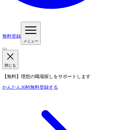
無料登録
メニュー
閉じる
【無料】理想の職場探しをサポートします
かんたん30秒
無料登録する