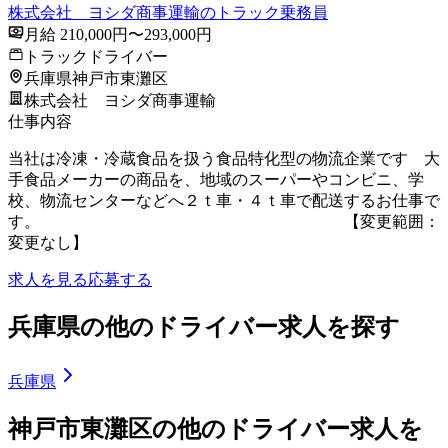
株式会社 ヨシダ商事運輸のトラック乗務員
月給 210,000円〜293,000円
トラックドライバー
兵庫県神戸市東灘区
株式会社 ヨシダ商事運輸
仕事内容
当社は冷凍・冷蔵食品を扱う食品特化型の物流企業です 大
手食品メーカーの商品を、地域のスーパーやコンビニ、学
校、物流センターなどへ２ｔ車・４ｔ車で配送するお仕事で
す。 【変更範囲：
変更なし】
求人を見る
応募する
兵庫県の他のドライバー求人を探す
兵庫県
神戸市東灘区の他のドライバー求人を