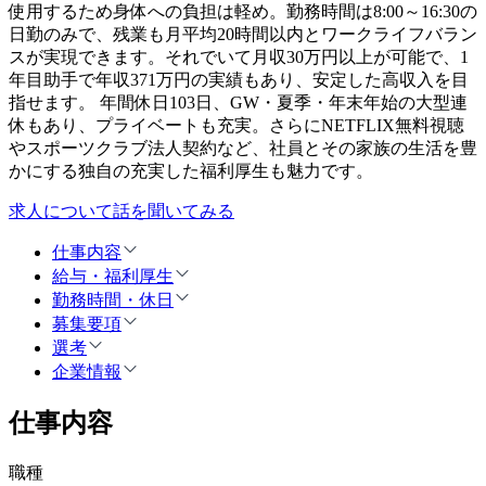
使用するため身体への負担は軽め。勤務時間は8:00～16:30の
日勤のみで、残業も月平均20時間以内とワークライフバラン
スが実現できます。それでいて月収30万円以上が可能で、1
年目助手で年収371万円の実績もあり、安定した高収入を目
指せます。 年間休日103日、GW・夏季・年末年始の大型連
休もあり、プライベートも充実。さらにNETFLIX無料視聴
やスポーツクラブ法人契約など、社員とその家族の生活を豊
かにする独自の充実した福利厚生も魅力です。
求人について話を聞いてみる
仕事内容
給与・福利厚生
勤務時間・休日
募集要項
選考
企業情報
仕事内容
職種