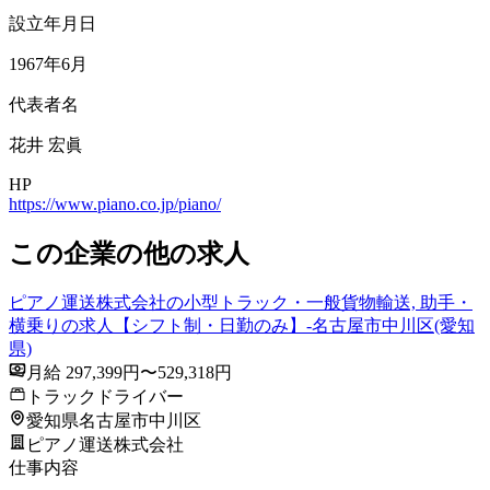
設立年月日
1967年6月
代表者名
花井 宏眞
HP
https://www.piano.co.jp/piano/
この企業の他の求人
ピアノ運送株式会社の小型トラック・一般貨物輸送, 助手・
横乗りの求人【シフト制・日勤のみ】-名古屋市中川区(愛知
県)
月給 297,399円〜529,318円
トラックドライバー
愛知県名古屋市中川区
ピアノ運送株式会社
仕事内容