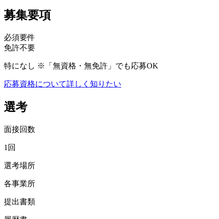
募集要項
必須要件
免許不要
特になし ※「無資格・無免許」でも応募OK
応募資格について詳しく知りたい
選考
面接回数
1回
選考場所
各事業所
提出書類