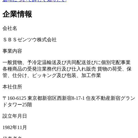
企業情報
会社名
ＳＢＳゼンツウ株式会社
事業内容
一般貨物、予冷定温輸送及び共同配送並びに個別宅配事業
各種商品の受発注業務代行及び仕入れ販売 貨物の荷受、保
管、仕分け、ピッキング及び包装、加工作業
本社住所
〒160-6125 東京都新宿区西新宿8-17-1 住友不動産新宿グラン
ドタワー25階
設立年月日
1982年11月