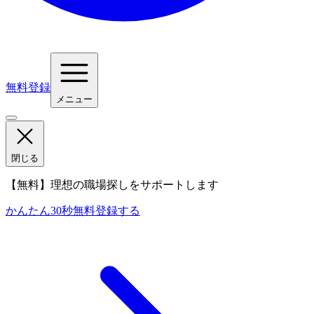
無料登録
メニュー
閉じる
【無料】理想の職場探しをサポートします
かんたん30秒
無料登録する