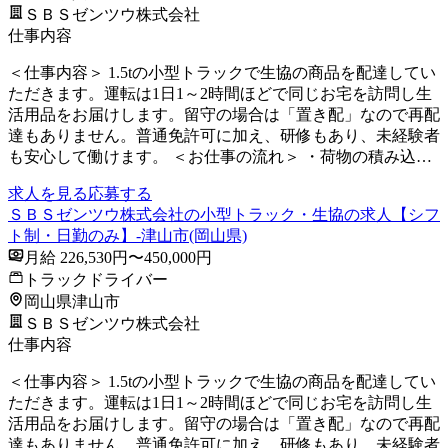
ＳＢＳゼンツウ株式会社
仕事内容
＜仕事内容＞ 1.5tの小型トラックで生協の商品を配達してい
ただきます。運転は1日1～2時間ほどで同じお宅を訪問し生
活用品をお届けします。留守の場合は「置き配」なので再配
達もありません。普通免許可に加え、研修もあり、未経験者
も安心して働けます。 ＜お仕事の流れ＞ ・荷物の積み込…
求人を見る
応募する
ＳＢＳゼンツウ株式会社の小型トラック・生協の求人【シフ
ト制・日勤のみ】-津山市(岡山県)
月給 226,530円〜450,000円
トラックドライバー
岡山県津山市
ＳＢＳゼンツウ株式会社
仕事内容
＜仕事内容＞ 1.5tの小型トラックで生協の商品を配達してい
ただきます。運転は1日1～2時間ほどで同じお宅を訪問し生
活用品をお届けします。留守の場合は「置き配」なので再配
達もありません。普通免許可に加え、研修もあり、未経験者