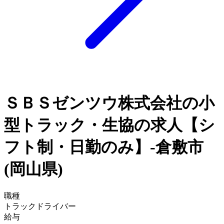
ＳＢＳゼンツウ株式会社の小
型トラック・生協の求人【シ
フト制・日勤のみ】-倉敷市
(岡山県)
職種
トラックドライバー
給与