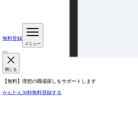
無料登録
メニュー
閉じる
【無料】理想の職場探しをサポートします
かんたん30秒
無料登録する