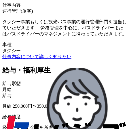
仕事内容
運行管理(旅客)
タクシー事業もしくは観光バス事業の運行管理部門を担当し
ていただきます。 労務管理を中心に、バスドライバーまた
はバスドライバーのマネジメントに携わっていただきます。
車種
タクシー
仕事内容について詳しく知りたい
給与・福利厚生
給与形態
月給
給与
月給 250,000円〜350,000円
給与補足
経験によって金額を考慮します。