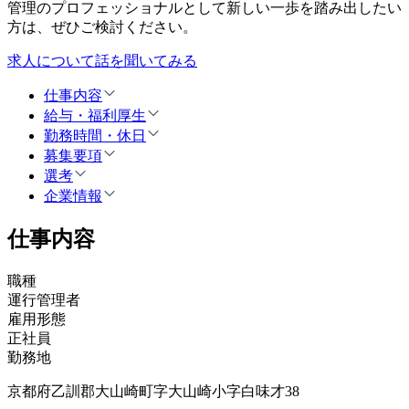
管理のプロフェッショナルとして新しい一歩を踏み出したい
方は、ぜひご検討ください。
求人について話を聞いてみる
仕事内容
給与・福利厚生
勤務時間・休日
募集要項
選考
企業情報
仕事内容
職種
運行管理者
雇用形態
正社員
勤務地
京都府乙訓郡大山崎町字大山崎小字白味才38