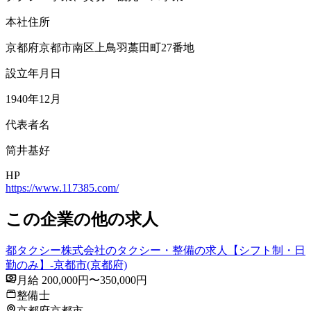
本社住所
京都府京都市南区上鳥羽藁田町27番地
設立年月日
1940年12月
代表者名
筒井基好
HP
https://www.117385.com/
この企業の他の求人
都タクシー株式会社のタクシー・整備の求人【シフト制・日
勤のみ】-京都市(京都府)
月給 200,000円〜350,000円
整備士
京都府京都市