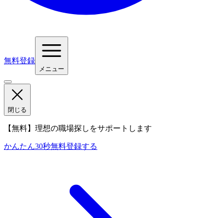
無料登録
メニュー
閉じる
【無料】理想の職場探しをサポートします
かんたん30秒
無料登録する