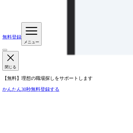
無料登録
メニュー
閉じる
【無料】理想の職場探しをサポートします
かんたん30秒
無料登録する