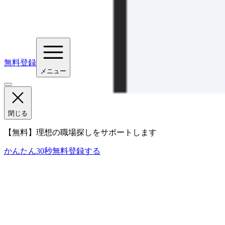
無料登録
メニュー
閉じる
【無料】理想の職場探しをサポートします
かんたん30秒
無料登録する