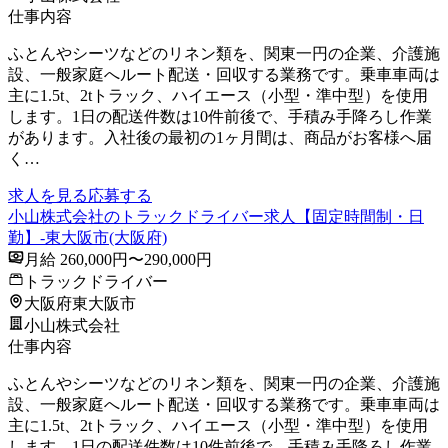
仕事内容
ふとんやシーツなどのリネン類を、関東一円の企業、介護施
設、一般家庭へルート配送・回収する業務です。乗車車両は
主に1.5t、2tトラック、ハイエース（小型・準中型）を使用
します。1日の配送件数は10件前後で、手積み手降ろし作業
があります。入社後の最初の1ヶ月間は、商品がお客様へ届
く…
求人を見る
応募する
小山株式会社のトラックドライバー求人【固定時間制・日
勤】-東大阪市(大阪府)
月給 260,000円〜290,000円
トラックドライバー
大阪府東大阪市
小山株式会社
仕事内容
ふとんやシーツなどのリネン類を、関東一円の企業、介護施
設、一般家庭へルート配送・回収する業務です。乗車車両は
主に1.5t、2tトラック、ハイエース（小型・準中型）を使用
します。1日の配送件数は10件前後で、手積み手降ろし作業