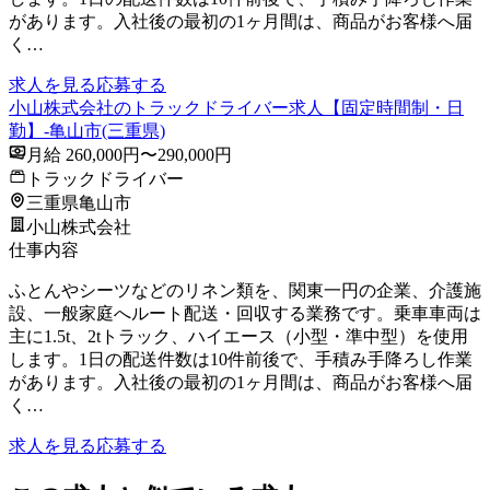
があります。入社後の最初の1ヶ月間は、商品がお客様へ届
く…
求人を見る
応募する
小山株式会社のトラックドライバー求人【固定時間制・日
勤】-亀山市(三重県)
月給 260,000円〜290,000円
トラックドライバー
三重県亀山市
小山株式会社
仕事内容
ふとんやシーツなどのリネン類を、関東一円の企業、介護施
設、一般家庭へルート配送・回収する業務です。乗車車両は
主に1.5t、2tトラック、ハイエース（小型・準中型）を使用
します。1日の配送件数は10件前後で、手積み手降ろし作業
があります。入社後の最初の1ヶ月間は、商品がお客様へ届
く…
求人を見る
応募する