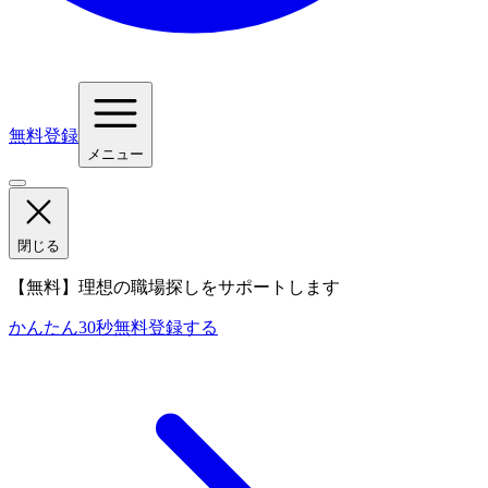
無料登録
メニュー
閉じる
【無料】理想の職場探しをサポートします
かんたん30秒
無料登録する