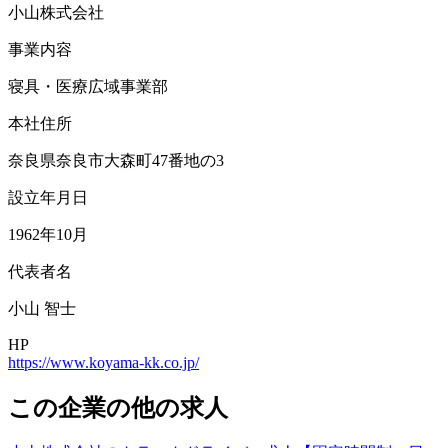
小山株式会社
事業内容
寝具・医療広域事業部
本社住所
奈良県奈良市大森町47番地の3
設立年月日
1962年10月
代表者名
小山 智士
HP
https://www.koyama-kk.co.jp/
この企業の他の求人