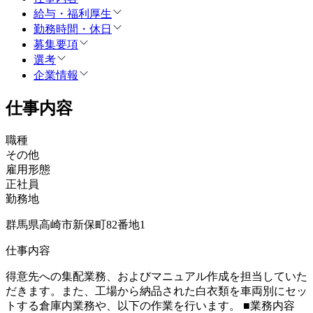
給与・福利厚生
勤務時間・休日
募集要項
選考
企業情報
仕事内容
職種
その他
雇用形態
正社員
勤務地
群馬県高崎市新保町82番地1
仕事内容
得意先への集配業務、およびマニュアル作成を担当していた
だきます。また、工場から納品された白衣類を車両別にセッ
トする倉庫内業務や、以下の作業を行います。 ■業務内容