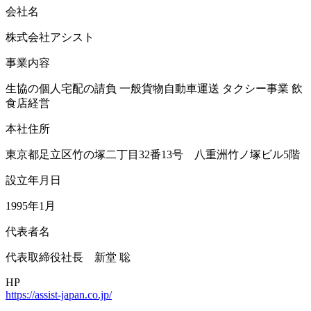
会社名
株式会社アシスト
事業内容
生協の個人宅配の請負 一般貨物自動車運送 タクシー事業 飲
食店経営
本社住所
東京都足立区竹の塚二丁目32番13号 八重洲竹ノ塚ビル5階
設立年月日
1995年1月
代表者名
代表取締役社長 新堂 聡
HP
https://assist-japan.co.jp/