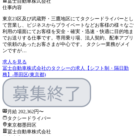
冨士自動車株式会社
仕事内容
東京23区及び武蔵野・三鷹地区にてタクシードライバーとし
て営業し、ビジネスからプライベートなどお客様の様々なご
利用の場面にてお客様を安全・確実・迅速・快適に目的地ま
でお送りする仕事です。専用乗り場、法人契約、配車アプリ
で依頼のあったお客さまが中心です。 タクシー業務がメイ
ンですが…
求人を見る
冨士自動車株式会社のタクシーの求人【シフト制・隔日勤
務】-墨田区(東京都)
月給 202,362円〜
タクシードライバー
東京都墨田区
冨士自動車株式会社