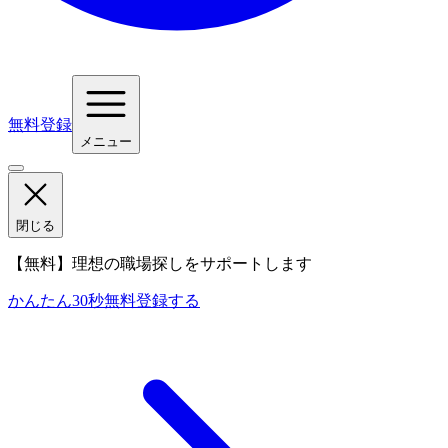
無料登録
メニュー
閉じる
【無料】理想の職場探しをサポートします
かんたん30秒
無料登録する