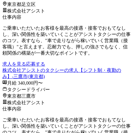
東京都足立区
株式会社アシスト
仕事内容
ご乗車いただいたお客様を最高の接遇・接客でおもてなし
し、深い関係性を築いていくことがアシストタクシーの仕事
のコツ。表すなら、"車で走りながら稼いでいく営業職（接
客職）"と言えます。忍耐力でも、押しの強さでもなく、信
頼関係の構築が一番大切なポイントです。
求人を見る
応募する
株式会社アシストのタクシーの求人【シフト制・夜勤の
み】-三鷹市(東京都)
月給 340,000円〜
タクシードライバー
東京都三鷹市
株式会社アシスト
仕事内容
ご乗車いただいたお客様を最高の接遇・接客でおもてなし
し、深い関係性を築いていくことがアシストタクシーの仕事
のコツ。表すなら、"車で走りながら稼いでいく営業職（接