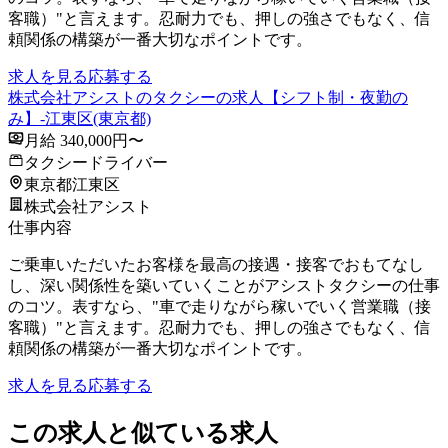
客職）"と言えます。忍耐力でも、押しの強さでもなく、信
頼関係の構築が一番大切なポイントです。
求人を見る
応募する
株式会社アシストのタクシーの求人【シフト制・夜勤の
み】-江東区(東京都)
月給 340,000円〜
タクシードライバー
東京都江東区
株式会社アシスト
仕事内容
ご乗車いただいたお客様を最高の接遇・接客でおもてなし
し、深い関係性を築いていくことがアシストタクシーの仕事
のコツ。表すなら、"車で走りながら稼いでいく営業職（接
客職）"と言えます。忍耐力でも、押しの強さでもなく、信
頼関係の構築が一番大切なポイントです。
求人を見る
応募する
この求人と似ている求人