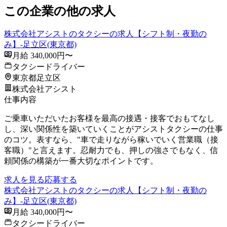
この企業の他の求人
株式会社アシストのタクシーの求人【シフト制・夜勤の
み】-足立区(東京都)
月給 340,000円〜
タクシードライバー
東京都足立区
株式会社アシスト
仕事内容
ご乗車いただいたお客様を最高の接遇・接客でおもてなし
し、深い関係性を築いていくことがアシストタクシーの仕事
のコツ。表すなら、"車で走りながら稼いでいく営業職（接
客職）"と言えます。忍耐力でも、押しの強さでもなく、信
頼関係の構築が一番大切なポイントです。
求人を見る
応募する
株式会社アシストのタクシーの求人【シフト制・夜勤の
み】-足立区(東京都)
月給 340,000円〜
タクシードライバー