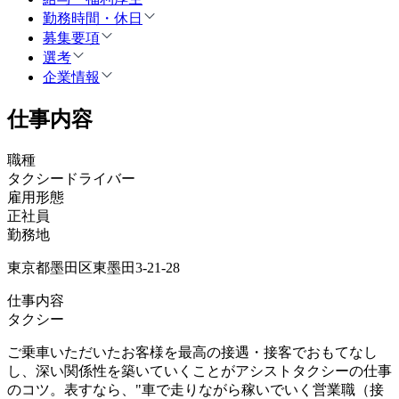
勤務時間・休日
募集要項
選考
企業情報
仕事内容
職種
タクシードライバー
雇用形態
正社員
勤務地
東京都墨田区東墨田3-21-28
仕事内容
タクシー
ご乗車いただいたお客様を最高の接遇・接客でおもてなし
し、深い関係性を築いていくことがアシストタクシーの仕事
のコツ。表すなら、"車で走りながら稼いでいく営業職（接