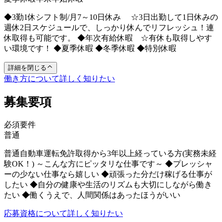
◆3勤1休シフト制/月7～10日休み ☆3日出勤して1日休みの
週休2日スケジュールで、しっかり休んでリフレッシュ！連
休取得も可能です。 ◆年次有給休暇 ☆有休も取得しやす
い環境です！ ◆夏季休暇 ◆冬季休暇 ◆特別休暇
詳細を閉じる
働き方について詳しく知りたい
募集要項
必須要件
普通
普通自動車運転免許取得から3年以上経っている方(実務未経
験OK！) ～こんな方にピッタリな仕事です～ ◆プレッシャ
ーの少ない仕事なら嬉しい ◆頑張った分だけ稼げる仕事が
したい ◆自分の健康や生活のリズムも大切にしながら働き
たい ◆働くうえで、人間関係はあったほうがいい
応募資格について詳しく知りたい