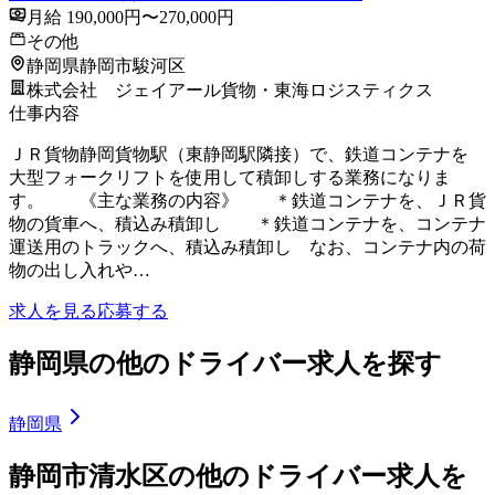
月給 190,000円〜270,000円
その他
静岡県静岡市駿河区
株式会社 ジェイアール貨物・東海ロジスティクス
仕事内容
ＪＲ貨物静岡貨物駅（東静岡駅隣接）で、鉄道コンテナを
大型フォークリフトを使用して積卸しする業務になりま
す。 《主な業務の内容》 ＊鉄道コンテナを、ＪＲ貨
物の貨車へ、積込み積卸し ＊鉄道コンテナを、コンテナ
運送用のトラックへ、積込み積卸し なお、コンテナ内の荷
物の出し入れや…
求人を見る
応募する
静岡県の他のドライバー求人を探す
静岡県
静岡市清水区の他のドライバー求人を