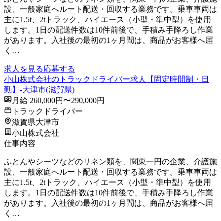
設、一般家庭へルート配送・回収する業務です。乗車車両は
主に1.5t、2tトラック、ハイエース（小型・準中型）を使用
します。1日の配送件数は10件前後で、手積み手降ろし作業
があります。入社後の最初の1ヶ月間は、商品がお客様へ届
く…
求人を見る
応募する
小山株式会社のトラックドライバー求人【固定時間制・日
勤】-大津市(滋賀県)
月給 260,000円〜290,000円
トラックドライバー
滋賀県大津市
小山株式会社
仕事内容
ふとんやシーツなどのリネン類を、関東一円の企業、介護施
設、一般家庭へルート配送・回収する業務です。乗車車両は
主に1.5t、2tトラック、ハイエース（小型・準中型）を使用
します。1日の配送件数は10件前後で、手積み手降ろし作業
があります。入社後の最初の1ヶ月間は、商品がお客様へ届
く…