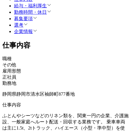
給与・福利厚生
勤務時間・休日
募集要項
選考
企業情報
仕事内容
職種
その他
雇用形態
正社員
勤務地
静岡県静岡市清水区袖師町877番地
仕事内容
ふとんやシーツなどのリネン類を、関東一円の企業、介護施
設、一般家庭へルート配送・回収する業務です。 乗車車両
は主に1.5t、2tトラック、ハイエース（小型・準中型）を使