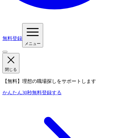
無料登録
メニュー
閉じる
【無料】理想の職場探しをサポートします
かんたん30秒
無料登録する