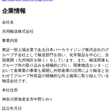
企業情報
会社名
共同輸送株式会社
事業内容
東証一部上場企業である日本パーカライジング株式会社のグ
ループ子会社として輸送部門を担い、化学製品を中心に、全
国展開（九州地区を除く）をしています。また、輸送関連も
グループ外の取り込みを積極的に行い、関東物流センタ－に
おいて倉庫業の事業も展開し外部倉庫の活用により輸送と合
わせてグループ外収益の積極的な向上施策に取り組んでいる
物流会社です。
本社住所
神奈川県海老名市中野3-30-1
設立年月日