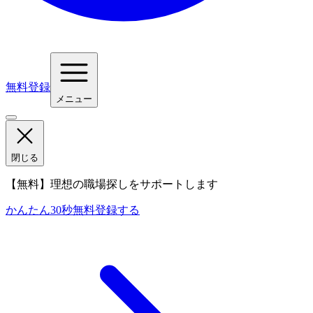
無料登録
メニュー
閉じる
【無料】理想の職場探しをサポートします
かんたん30秒
無料登録する