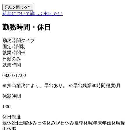
詳細を閉じる
給与について詳しく知りたい
勤務時間・休日
勤務時間タイプ
固定時間制
就業時間帯
日勤のみ
就業時間
08:00~17:00
※担当業務により、早出あり。 ※早出残業40時間程度/月
休憩時間
1:00
休日制度
週休2日
土曜休み
日曜休み
祝日休み
夏季休暇
年末年始休暇
慶
弔休暇