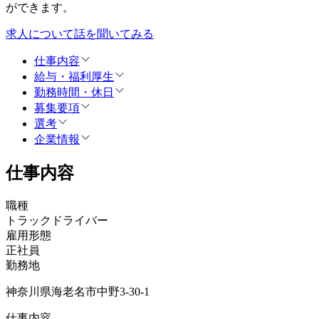
ができます。
求人について話を聞いてみる
仕事内容
給与・福利厚生
勤務時間・休日
募集要項
選考
企業情報
仕事内容
職種
トラックドライバー
雇用形態
正社員
勤務地
神奈川県海老名市中野3-30-1
仕事内容