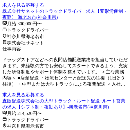
求人を見る
応募する
株式会社サネットのトラックドライバー求人【変形労働制・
夜勤】-海老名市(神奈川県)
月給 300,000円〜
トラックドライバー
神奈川県海老名市
株式会社サネット
仕事内容
ドラッグストアなどへの夜間店舗配送業務を担当していただ
きます。未経験の方でも安心してスタートできるよう、充実
した研修制度やサポート体制を整えています。 ＜主な業務
内容＞ ■店舗配送 ・物流センターと配送先の往復（1日2~3
往復） ・中型または大型トラックによる夜間配送 ＜入社…
求人を見る
応募する
直販配送株式会社の大型トラック・ルート配送･ルート営業
の求人【シフト制・夜勤あり】-海老名市(神奈川県)
月給 214,520円〜
トラックドライバー
神奈川県海老名市