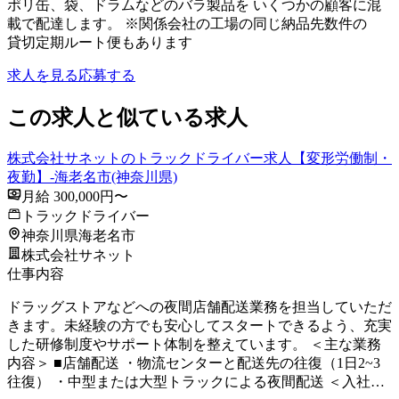
ポリ缶、袋、ドラムなどのバラ製品を いくつかの顧客に混
載で配達します。 ※関係会社の工場の同じ納品先数件の
貸切定期ルート便もあります
求人を見る
応募する
この求人と似ている求人
株式会社サネットのトラックドライバー求人【変形労働制・
夜勤】-海老名市(神奈川県)
月給 300,000円〜
トラックドライバー
神奈川県海老名市
株式会社サネット
仕事内容
ドラッグストアなどへの夜間店舗配送業務を担当していただ
きます。未経験の方でも安心してスタートできるよう、充実
した研修制度やサポート体制を整えています。 ＜主な業務
内容＞ ■店舗配送 ・物流センターと配送先の往復（1日2~3
往復） ・中型または大型トラックによる夜間配送 ＜入社…