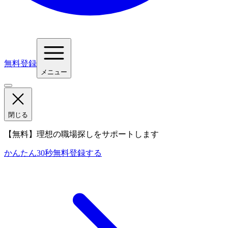
無料登録
メニュー
閉じる
【無料】理想の職場探しをサポートします
かんたん30秒
無料登録する