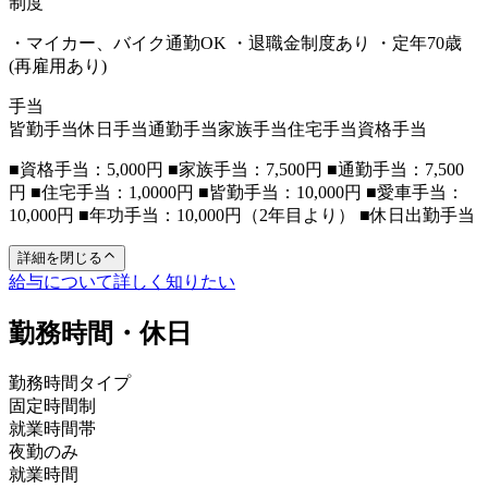
制度
・マイカー、バイク通勤OK ・退職金制度あり ・定年70歳
(再雇用あり)
手当
皆勤手当
休日手当
通勤手当
家族手当
住宅手当
資格手当
■資格手当：5,000円 ■家族手当：7,500円 ■通勤手当：7,500
円 ■住宅手当：1,0000円 ■皆勤手当：10,000円 ■愛車手当：
10,000円 ■年功手当：10,000円（2年目より） ■休日出勤手当
詳細を閉じる
給与について詳しく知りたい
勤務時間・休日
勤務時間タイプ
固定時間制
就業時間帯
夜勤のみ
就業時間