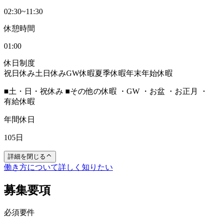
02:30~11:30
休憩時間
01:00
休日制度
祝日休み
土日休み
GW休暇
夏季休暇
年末年始休暇
■土・日・祝休み ■その他の休暇 ・GW ・お盆 ・お正月 ・
有給休暇
年間休日
105日
詳細を閉じる
働き方について詳しく知りたい
募集要項
必須要件