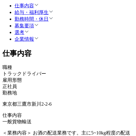
仕事内容
給与・福利厚生
勤務時間・休日
募集要項
選考
企業情報
仕事内容
職種
トラックドライバー
雇用形態
正社員
勤務地
東京都三鷹市新川2-2-6
仕事内容
一般貨物輸送
＜業務内容＞ お酒の配送業務です。主に5~10kg程度の配送