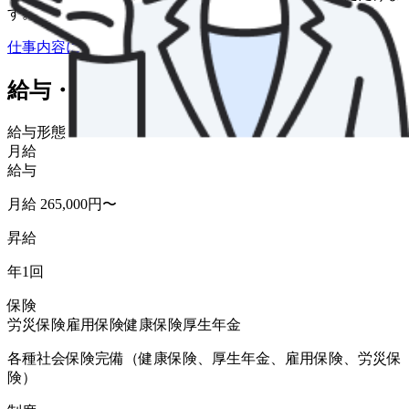
す。
仕事内容について詳しく知りたい
給与・福利厚生
給与形態
月給
給与
月給 265,000円〜
昇給
年1回
保険
労災保険
雇用保険
健康保険
厚生年金
各種社会保険完備（健康保険、厚生年金、雇用保険、労災保
険）