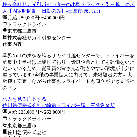
株式会社サカイ引越センターの小型トラック・引っ越しの求
人【固定時間制・日勤のみ】-三鷹市(東京都)
月給 280,000円〜450,000円
トラックドライバー
東京都三鷹市
株式会社サカイ引越センター
仕事内容
業界No.1の実績を誇るサカイ引越センターで、ドライバーを
募集中！当社は上場しており、優良企業としても評価をいた
だいているため、従業員の皆さんが働きやすい環境が十分に
整っています♪今後の事業拡大に向けて、未経験者の方も大
歓迎！安定しながら仕事もプライベートも両立ができる当社
のドラ…
求人を見る
応募する
佐川急便株式会社の輸送ドライバー職／三鷹営業所
月給 223,800円〜262,800円
トラックドライバー
東京都三鷹市
佐川急便株式会社