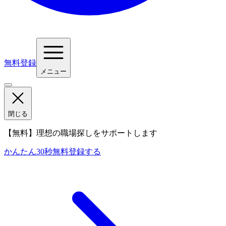
無料登録
メニュー
閉じる
【無料】理想の職場探しをサポートします
かんたん30秒
無料登録する