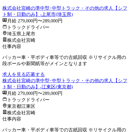
株式会社宮崎の準中型･中型トラック・その他の求人【シフ
ト制・日勤のみ】-上尾市(埼玉県)
月給 279,000円〜289,000円
トラックドライバー
埼玉県上尾市
株式会社宮崎
仕事内容
パッカー車・平ボディ車等での古紙回収 ※リサイクル用の
段ボールや新聞紙等がメインとなります
求人を見る
応募する
株式会社宮崎の準中型･中型トラック・その他の求人【シフ
ト制・日勤のみ】-江東区(東京都)
月給 279,000円〜289,000円
トラックドライバー
東京都江東区
株式会社宮崎
仕事内容
パッカー車・平ボディ車等での古紙回収 ※リサイクル用の