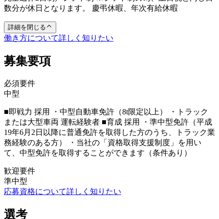
数分が休日となります。 慶弔休暇、年次有給休暇
詳細を閉じる
働き方について詳しく知りたい
募集要項
必須要件
中型
■即戦力 採用 ・中型自動車免許（8t限定以上） ・トラック
または大型車両 運転経験者 ■育成 採用 ・準中型免許（平成
19年6月2日以降に普通免許を取得した方のうち、トラック業
務経験のある方） ・当社の「資格取得支援制度」を用い
て、中型免許を取得することができます（条件あり）
歓迎要件
準中型
応募資格について詳しく知りたい
選考