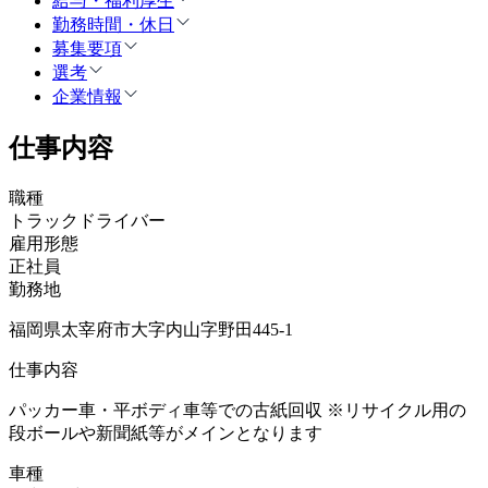
給与・福利厚生
勤務時間・休日
募集要項
選考
企業情報
仕事内容
職種
トラックドライバー
雇用形態
正社員
勤務地
福岡県太宰府市大字内山字野田445-1
仕事内容
パッカー車・平ボディ車等での古紙回収 ※リサイクル用の
段ボールや新聞紙等がメインとなります
車種