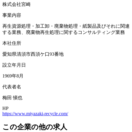
株式会社宮崎
事業内容
再生資源処理・加工卸・廃棄物処理・紙製品及びそれに関連
する業務、廃棄物再生処理に関するコンサルティング業務
本社住所
愛知県清須市西須ケ口93番地
設立年月日
1969年8月
代表者名
梅田 愼也
HP
https://www.miyazaki-recycle.com/
この企業の他の求人