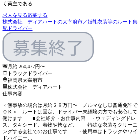
く荷主である…
求人を見る
応募する
株式会社 ディアハートの太宰府市／婚礼衣装等のルート集
配ドライバー
月給 260,477円〜
トラックドライバー
福岡県太宰府市
株式会社 ディアハート
仕事内容
＜無事故の場合は月給２８万円〜！ノルマなし◎普通免許で
ＯＫ＞ ルートは固定、ドライバー未経験の方でも安心して
働けます！ ■会社紹介・お仕事内容 ・ウェディングドレ
ス、タキシード、着物や袴など、 特殊な衣装をクリーニ
ングする会社でのお仕事です！ ・使用車はトラックやワイ
ドハイエー…