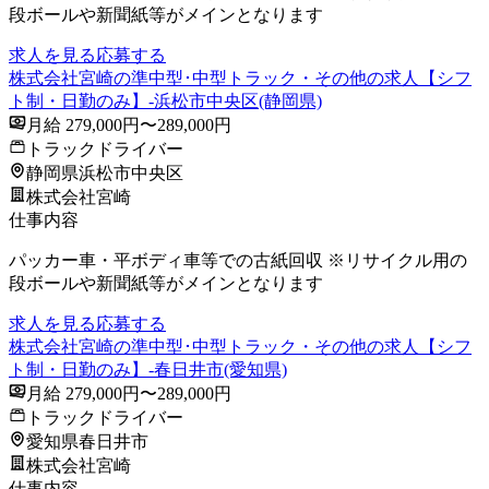
段ボールや新聞紙等がメインとなります
求人を見る
応募する
株式会社宮崎の準中型･中型トラック・その他の求人【シフ
ト制・日勤のみ】-浜松市中央区(静岡県)
月給 279,000円〜289,000円
トラックドライバー
静岡県浜松市中央区
株式会社宮崎
仕事内容
パッカー車・平ボディ車等での古紙回収 ※リサイクル用の
段ボールや新聞紙等がメインとなります
求人を見る
応募する
株式会社宮崎の準中型･中型トラック・その他の求人【シフ
ト制・日勤のみ】-春日井市(愛知県)
月給 279,000円〜289,000円
トラックドライバー
愛知県春日井市
株式会社宮崎
仕事内容