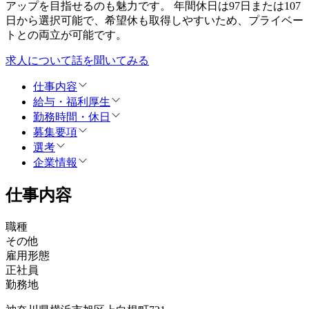
アップを目指せるのも魅力です。 年間休日は97日または107
日から選択可能で、希望休も取得しやすいため、プライベー
トとの両立が可能です。
求人について話を聞いてみる
仕事内容
給与・福利厚生
勤務時間・休日
募集要項
選考
企業情報
仕事内容
職種
その他
雇用形態
正社員
勤務地