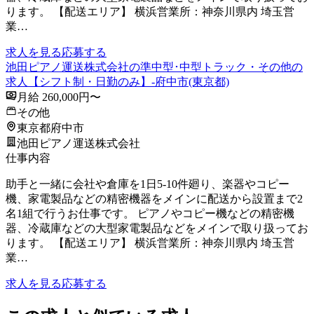
ります。 【配送エリア】 横浜営業所：神奈川県内 埼玉営
業…
求人を見る
応募する
池田ピアノ運送株式会社の準中型･中型トラック・その他の
求人【シフト制・日勤のみ】-府中市(東京都)
月給 260,000円〜
その他
東京都府中市
池田ピアノ運送株式会社
仕事内容
助手と一緒に会社や倉庫を1日5-10件廻り、楽器やコピー
機、家電製品などの精密機器をメインに配送から設置まで2
名1組で行うお仕事です。 ピアノやコピー機などの精密機
器、冷蔵庫などの大型家電製品などをメインで取り扱ってお
ります。 【配送エリア】 横浜営業所：神奈川県内 埼玉営
業…
求人を見る
応募する