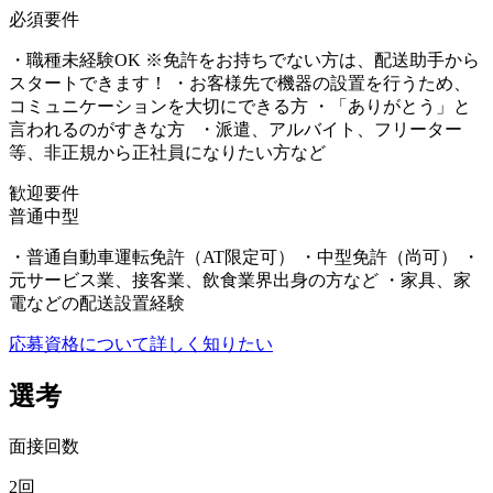
必須要件
・職種未経験OK ※免許をお持ちでない方は、配送助手から
スタートできます！ ・お客様先で機器の設置を行うため、
コミュニケーションを大切にできる方 ・「ありがとう」と
言われるのがすきな方 ・派遣、アルバイト、フリーター
等、非正規から正社員になりたい方など
歓迎要件
普通
中型
・普通自動車運転免許（AT限定可） ・中型免許（尚可） ・
元サービス業、接客業、飲食業界出身の方など ・家具、家
電などの配送設置経験
応募資格について詳しく知りたい
選考
面接回数
2回