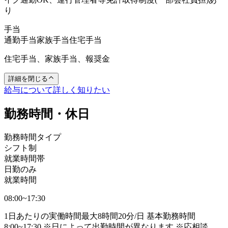
り
手当
通勤手当
家族手当
住宅手当
住宅手当、家族手当、報奨金
詳細を閉じる
給与について詳しく知りたい
勤務時間・休日
勤務時間タイプ
シフト制
就業時間帯
日勤のみ
就業時間
08:00~17:30
1日あたりの実働時間最大8時間20分/日 基本勤務時間
8:00~17:30 ※日によって出勤時間が異なります ※応相談