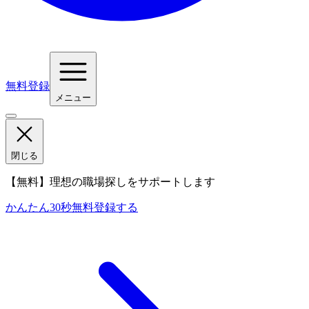
無料登録
メニュー
閉じる
【無料】理想の職場探しをサポートします
かんたん30秒
無料登録する