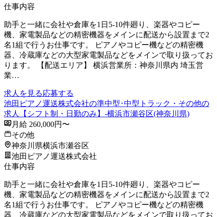
仕事内容
助手と一緒に会社や倉庫を1日5-10件廻り、楽器やコピー
機、家電製品などの精密機器をメインに配送から設置まで2
名1組で行うお仕事です。 ピアノやコピー機などの精密機
器、冷蔵庫などの大型家電製品などをメインで取り扱ってお
ります。 【配送エリア】 横浜営業所：神奈川県内 埼玉営
業…
求人を見る
応募する
池田ピアノ運送株式会社の準中型･中型トラック・その他の
求人【シフト制・日勤のみ】-横浜市瀬谷区(神奈川県)
月給 260,000円〜
その他
神奈川県横浜市瀬谷区
池田ピアノ運送株式会社
仕事内容
助手と一緒に会社や倉庫を1日5-10件廻り、楽器やコピー
機、家電製品などの精密機器をメインに配送から設置まで2
名1組で行うお仕事です。 ピアノやコピー機などの精密機
器、冷蔵庫などの大型家電製品などをメインで取り扱ってお