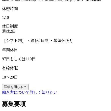
休憩時間
1:10
休日制度
週休2日
［シフト制］ ・週休2日制 ・希望休あり
年間休日
97日もしくは110日
有給休暇
10〜20日
詳細を閉じる
働き方について詳しく知りたい
募集要項