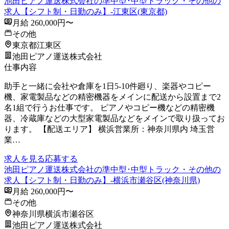
池田ピアノ運送株式会社の準中型･中型トラック・その他の
求人【シフト制・日勤のみ】-江東区(東京都)
月給 260,000円〜
その他
東京都江東区
池田ピアノ運送株式会社
仕事内容
助手と一緒に会社や倉庫を1日5-10件廻り、楽器やコピー
機、家電製品などの精密機器をメインに配送から設置まで2
名1組で行うお仕事です。 ピアノやコピー機などの精密機
器、冷蔵庫などの大型家電製品などをメインで取り扱ってお
ります。 【配送エリア】 横浜営業所：神奈川県内 埼玉営
業…
求人を見る
応募する
池田ピアノ運送株式会社の準中型･中型トラック・その他の
求人【シフト制・日勤のみ】-横浜市瀬谷区(神奈川県)
月給 260,000円〜
その他
神奈川県横浜市瀬谷区
池田ピアノ運送株式会社