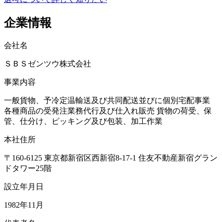
企業情報
会社名
ＳＢＳゼンツウ株式会社
事業内容
一般貨物、予冷定温輸送及び共同配送並びに個別宅配事業
各種商品の受発注業務代行及び仕入れ販売 貨物の荷受、保
管、仕分け、ピッキング及び包装、加工作業
本社住所
〒160-6125 東京都新宿区西新宿8-17-1 住友不動産新宿グラン
ドタワー25階
設立年月日
1982年11月