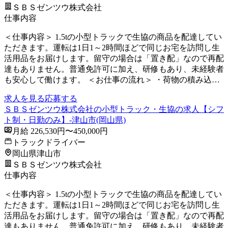
ＳＢＳゼンツウ株式会社
仕事内容
＜仕事内容＞ 1.5tの小型トラックで生協の商品を配達してい
ただきます。運転は1日1～2時間ほどで同じお宅を訪問し生
活用品をお届けします。留守の場合は「置き配」なので再配
達もありません。普通免許可に加え、研修もあり、未経験者
も安心して働けます。 ＜お仕事の流れ＞ ・荷物の積み込…
求人を見る
応募する
ＳＢＳゼンツウ株式会社の小型トラック・生協の求人【シフ
ト制・日勤のみ】-津山市(岡山県)
月給 226,530円〜450,000円
トラックドライバー
岡山県津山市
ＳＢＳゼンツウ株式会社
仕事内容
＜仕事内容＞ 1.5tの小型トラックで生協の商品を配達してい
ただきます。運転は1日1～2時間ほどで同じお宅を訪問し生
活用品をお届けします。留守の場合は「置き配」なので再配
達もありません。普通免許可に加え、研修もあり、未経験者