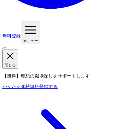
無料登録
メニュー
閉じる
【無料】理想の職場探しをサポートします
かんたん30秒
無料登録する