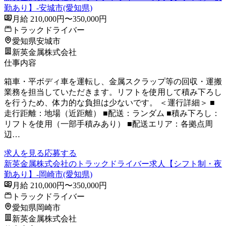
勤あり】-安城市(愛知県)
月給 210,000円〜350,000円
トラックドライバー
愛知県安城市
新英金属株式会社
仕事内容
箱車・平ボディ車を運転し、金属スクラップ等の回収・運搬
業務を担当していただきます。リフトを使用して積み下ろし
を行うため、体力的な負担は少ないです。 ＜運行詳細＞ ■
走行距離：地場（近距離） ■配送：ランダム ■積み下ろし：
リフトを使用（一部手積みあり） ■配送エリア：各拠点周
辺…
求人を見る
応募する
新英金属株式会社のトラックドライバー求人【シフト制・夜
勤あり】-岡崎市(愛知県)
月給 210,000円〜350,000円
トラックドライバー
愛知県岡崎市
新英金属株式会社