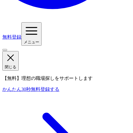
無料登録
メニュー
閉じる
【無料】理想の職場探しをサポートします
かんたん30秒
無料登録する