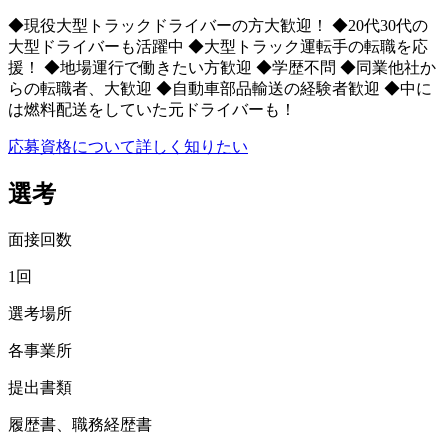
◆現役大型トラックドライバーの方大歓迎！ ◆20代30代の
大型ドライバーも活躍中 ◆大型トラック運転手の転職を応
援！ ◆地場運行で働きたい方歓迎 ◆学歴不問 ◆同業他社か
らの転職者、大歓迎 ◆自動車部品輸送の経験者歓迎 ◆中に
は燃料配送をしていた元ドライバーも！
応募資格について詳しく知りたい
選考
面接回数
1回
選考場所
各事業所
提出書類
履歴書、職務経歴書