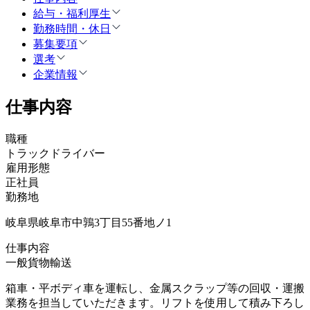
給与・福利厚生
勤務時間・休日
募集要項
選考
企業情報
仕事内容
職種
トラックドライバー
雇用形態
正社員
勤務地
岐阜県岐阜市中鶉3丁目55番地ノ1
仕事内容
一般貨物輸送
箱車・平ボディ車を運転し、金属スクラップ等の回収・運搬
業務を担当していただきます。リフトを使用して積み下ろし