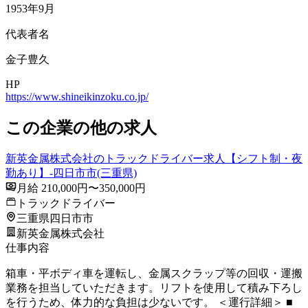
1953年9月
代表者名
金子豊久
HP
https://www.shineikinzoku.co.jp/
この企業の他の求人
新英金属株式会社のトラックドライバー求人【シフト制・夜
勤あり】-四日市市(三重県)
月給 210,000円〜350,000円
トラックドライバー
三重県四日市市
新英金属株式会社
仕事内容
箱車・平ボディ車を運転し、金属スクラップ等の回収・運搬
業務を担当していただきます。リフトを使用して積み下ろし
を行うため、体力的な負担は少ないです。 ＜運行詳細＞ ■