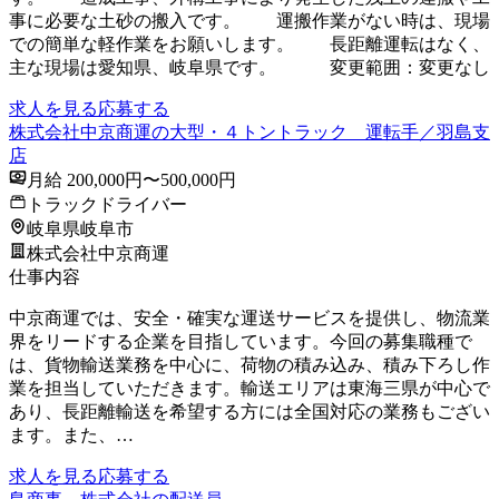
事に必要な土砂の搬入です。 運搬作業がない時は、現場
での簡単な軽作業をお願いします。 長距離運転はなく、
主な現場は愛知県、岐阜県です。 変更範囲：変更なし
求人を見る
応募する
株式会社中京商運の大型・４トントラック 運転手／羽島支
店
月給 200,000円〜500,000円
トラックドライバー
岐阜県岐阜市
株式会社中京商運
仕事内容
中京商運では、安全・確実な運送サービスを提供し、物流業
界をリードする企業を目指しています。今回の募集職種で
は、貨物輸送業務を中心に、荷物の積み込み、積み下ろし作
業を担当していただきます。輸送エリアは東海三県が中心で
あり、長距離輸送を希望する方には全国対応の業務もござい
ます。また、…
求人を見る
応募する