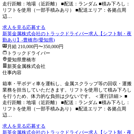
走行距離：地場（近距離） ■配送：ランダム ■積み下ろし：
リフトを使用（一部手積みあり） ■配送エリア：各拠点周
辺…
求人を見る
応募する
新英金属株式会社のトラックドライバー求人【シフト制・夜
勤あり】-豊橋市(愛知県)
月給 210,000円〜350,000円
トラックドライバー
愛知県豊橋市
新英金属株式会社
仕事内容
箱車・平ボディ車を運転し、金属スクラップ等の回収・運搬
業務を担当していただきます。リフトを使用して積み下ろし
を行うため、体力的な負担は少ないです。 ＜運行詳細＞ ■
走行距離：地場（近距離） ■配送：ランダム ■積み下ろし：
リフトを使用（一部手積みあり） ■配送エリア：各拠点周
辺…
求人を見る
応募する
新英金属株式会社のトラックドライバー求人【シフト制・夜