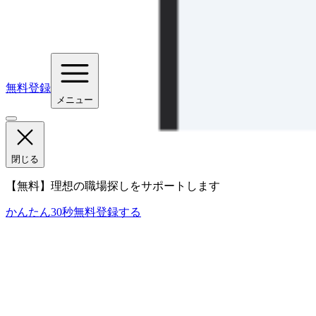
無料登録
メニュー
閉じる
【無料】理想の職場探しをサポートします
かんたん30秒
無料登録する