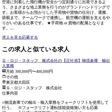
空港に到着した飛行機が安全かつ定刻通りに出発できるよ
う、さまざまな地上業務を行うのがグランドハンドリングで
す。お客様からお預かりした手荷物や貨物の仕分け、運搬、
搭載まで、チームワークで連携し、航空機の運航を支えるや
りがいのある仕事です。 ★手荷物 or 貨物の配属となりま
す。…
求人を見る
応募する
この求人と似ている求人
Ｇ・ロジ・スタッフ 株式会社の【正社員】物流倉庫 輸出
入業務
月給 300,000円〜400,000円
その他
東京都大田区
Ｇ・ロジ・スタッフ 株式会社
仕事内容
○物流倉庫での輸出・輸入業務をフォークリフトを使用して
行う。 ※フォークリフト運転技能資格無い方も応募