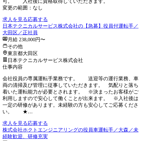
可。 入社後に資格取得していただきます。
変更の範囲：なし
求人を見る
応募する
日本テクニカルサービス株式会社の【急募】役員付運転手／
大田区／正社員
月給 238,000円〜
その他
東京都大田区
日本テクニカルサービス株式会社
仕事内容
会社役員の専属運転手業務です。 送迎等の運行業務、車
両の清掃及び管理に従事していただきます。 気配りと落ち
着いた運転能力が必要とされます。 ※決まったお客様がご
利用しますので安心して働くことが出来ます。 ※入社後は
一定の研修があります。未経験の方も安心してご応募くださ
い。 ★…
求人を見る
応募する
株式会社ホクトエンジニアリングの役員車運転手／大森／未
経験歓迎、研修充実