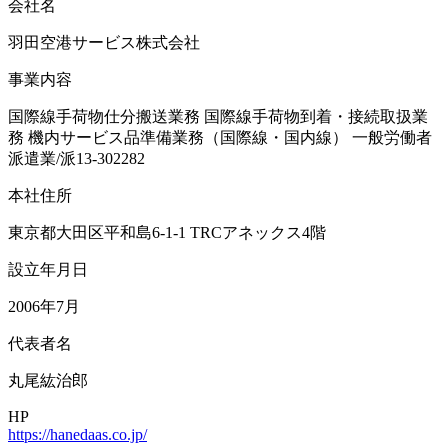
会社名
羽田空港サービス株式会社
事業内容
国際線手荷物仕分搬送業務 国際線手荷物到着・接続取扱業
務 機内サービス品準備業務（国際線・国内線） 一般労働者
派遣業/派13-302282
本社住所
東京都大田区平和島6-1-1 TRCアネックス4階
設立年月日
2006年7月
代表者名
丸尾紘治郎
HP
https://hanedaas.co.jp/