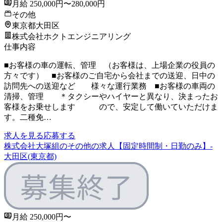
月給 250,000円〜280,000円
その他
東京都大田区
株式会社ホクトエンジニアリング
仕事内容
■お客様の車の運転、管理 （お客様は、上場企業の役員の
方々です） ■お客様のご自宅から会社までの送迎、日中の
訪問先への送迎など 様々な運行業務 ■お客様の車両の
清掃、管理 ＊タクシーやハイヤーと異なり、決まったお
客様をお乗せします ので、安定して働いていただけま
す。二種免…
求人を見る
応募する
株式会社大塚組のその他の求人【固定時間制・日勤のみ】-
大田区(東京都)
月給 250,000円〜