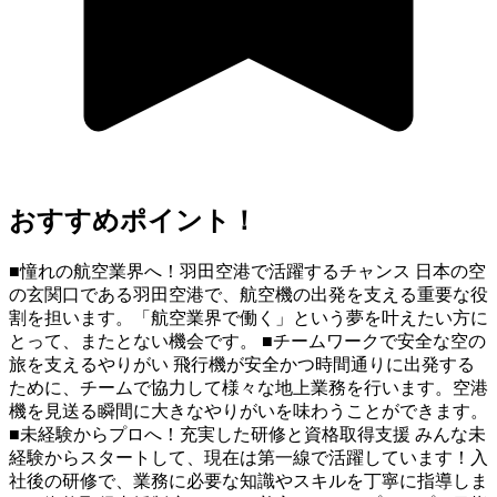
おすすめポイント！
■憧れの航空業界へ！羽田空港で活躍するチャンス 日本の空
の玄関口である羽田空港で、航空機の出発を支える重要な役
割を担います。「航空業界で働く」という夢を叶えたい方に
とって、またとない機会です。 ■チームワークで安全な空の
旅を支えるやりがい 飛行機が安全かつ時間通りに出発する
ために、チームで協力して様々な地上業務を行います。空港
機を見送る瞬間に大きなやりがいを味わうことができます。
■未経験からプロへ！充実した研修と資格取得支援 みんな未
経験からスタートして、現在は第一線で活躍しています！入
社後の研修で、業務に必要な知識やスキルを丁寧に指導しま