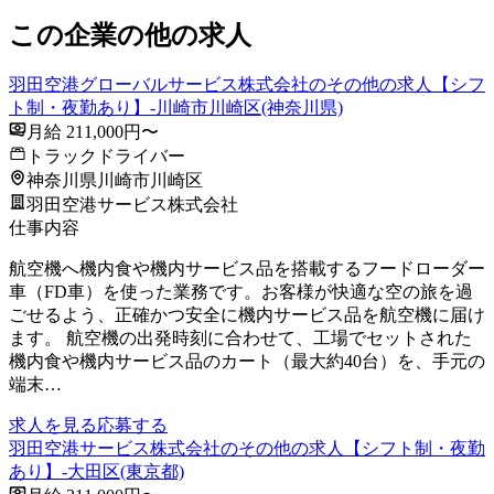
この企業の他の求人
⽻⽥空港グローバルサービス株式会社のその他の求人【シフ
ト制・夜勤あり】-川崎市川崎区(神奈川県)
月給 211,000円〜
トラックドライバー
神奈川県川崎市川崎区
羽田空港サービス株式会社
仕事内容
航空機へ機内食や機内サービス品を搭載するフードローダー
車（FD車）を使った業務です。お客様が快適な空の旅を過
ごせるよう、正確かつ安全に機内サービス品を航空機に届け
ます。 航空機の出発時刻に合わせて、工場でセットされた
機内食や機内サービス品のカート（最大約40台）を、手元の
端末…
求人を見る
応募する
羽田空港サービス株式会社のその他の求人【シフト制・夜勤
あり】-大田区(東京都)