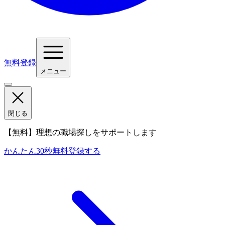
無料登録
メニュー
閉じる
【無料】理想の職場探しをサポートします
かんたん30秒
無料登録する