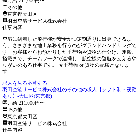
月給 211,000円〜
その他
東京都大田区
羽田空港サービス株式会社
仕事内容
空港に到着した飛行機が安全かつ定刻通りに出発できるよ
う、さまざまな地上業務を行うのがグランドハンドリングで
す。お客様からお預かりした手荷物や貨物の仕分け、運搬、
搭載まで、チームワークで連携し、航空機の運航を支えるや
りがいのある仕事です。 ★手荷物 or 貨物の配属となりま
す。…
求人を見る
応募する
羽田空港サービス株式会社のその他の求人【シフト制・夜勤
あり】-大田区(東京都)
月給 211,000円〜
その他
東京都大田区
羽田空港サービス株式会社
仕事内容