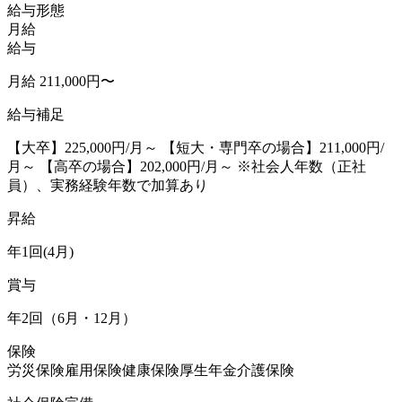
給与形態
月給
給与
月給 211,000円〜
給与補足
【大卒】225,000円/月～ 【短大・専門卒の場合】211,000円/
月～ 【高卒の場合】202,000円/月～ ※社会人年数（正社
員）、実務経験年数で加算あり
昇給
年1回(4月)
賞与
年2回（6月・12月）
保険
労災保険
雇用保険
健康保険
厚生年金
介護保険