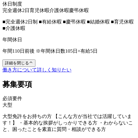
休日制度
完全週休2日
育児休暇
介護休暇
慶弔休暇
■完全週休2日制 ■有給休暇 ■慶弔休暇 ■結婚休暇 ■育児休暇
■介護休暇
年間休日
年間110日前後 ※年間休日数105日+有給5日
詳細を閉じる
働き方について詳しく知りたい
募集要項
必須要件
大型
大型免許をお持ちの方 【こんな方が当社では活躍していま
す！】 ・基本的な挨拶がしっかりできる方 ・わからないこ
と、困ったことを素直に質問・相談ができる方