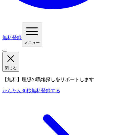
無料登録
メニュー
閉じる
【無料】理想の職場探しをサポートします
かんたん30秒
無料登録する