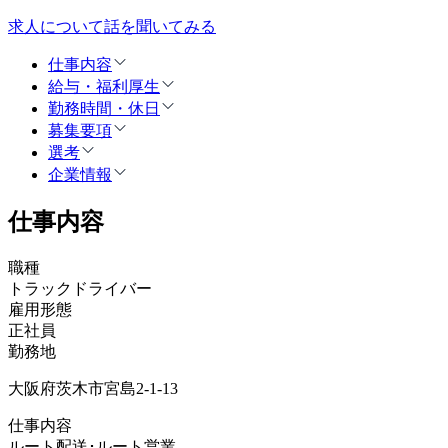
求人について話を聞いてみる
仕事内容
給与・福利厚生
勤務時間・休日
募集要項
選考
企業情報
仕事内容
職種
トラックドライバー
雇用形態
正社員
勤務地
大阪府茨木市宮島2-1-13
仕事内容
ルート配送･ルート営業