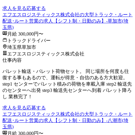
求人を見る
応募する
エフエスロジスティックス株式会社の大型トラック・ルート
配送･ルート営業の求人【シフト制・日勤のみ】-草加市(埼
玉県)
月給 300,000円〜
トラックドライバー
埼玉県草加市
エフエスロジスティックス株式会社
仕事内容
パレット輸送・パレット荷物セット。 同じ場所を何度も往
復する事もあるので、運転が得意・自信のある方大歓迎。
step1 センターでパレット積みの荷物を車載入庫 step2 輸送先
のセンターへ出発 step3 輸送先センターへ到着 パレット降ろ
し 業務完了！
求人を見る
応募する
エフエスロジスティックス株式会社の大型トラック・ルート
配送･ルート営業の求人【シフト制・日勤のみ】-八潮市(埼
玉県)
月給 300,000円〜