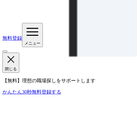
無料登録
メニュー
閉じる
【無料】理想の職場探しをサポートします
かんたん30秒
無料登録する