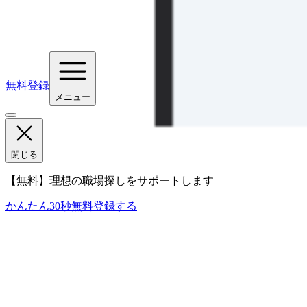
無料登録
メニュー
閉じる
【無料】理想の職場探しをサポートします
かんたん30秒
無料登録する