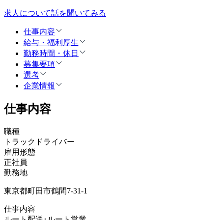
求人について話を聞いてみる
仕事内容
給与・福利厚生
勤務時間・休日
募集要項
選考
企業情報
仕事内容
職種
トラックドライバー
雇用形態
正社員
勤務地
東京都町田市鶴間7-31-1
仕事内容
ルート配送･ルート営業