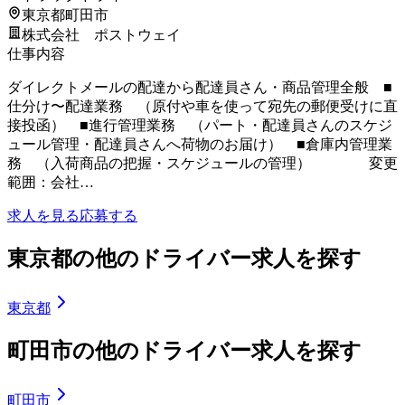
東京都町田市
株式会社 ポストウェイ
仕事内容
ダイレクトメールの配達から配達員さん・商品管理全般 ■
仕分け〜配達業務 （原付や車を使って宛先の郵便受けに直
接投函） ■進行管理業務 （パート・配達員さんのスケジ
ュール管理・配達員さんへ荷物のお届け） ■倉庫内管理業
務 （入荷商品の把握・スケジュールの管理） 変更
範囲：会社…
求人を見る
応募する
東京都の他のドライバー求人を探す
東京都
町田市の他のドライバー求人を探す
町田市