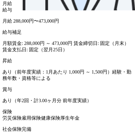
月給
給与
月給 288,000円〜473,000円
給与補足
月額賃金: 288,000円 ～ 473,000円 賃金締切日: 固定（月末）
賃金支払日: 固定（翌月25日）
昇給
あり（前年度実績：1月あたり 1,000円 ～ 1,500円）経験・勤
務年数・資格等による
賞与
あり（年2回・計3.00ヶ月分 前年度実績）
保険
労災保険
雇用保険
健康保険
厚生年金
社会保険完備