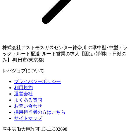
株式会社アストモスガスセンター神奈川 の準中型･中型トラ
ック・ルート配送･ルート営業の求人【固定時間制・日勤の
み】-町田市(東京都)
レバジョブについて
プライバシーポリシー
利用規約
運営会社
よくある質問
お問い合わせ
採用担当者の方はこちら
サイトマップ
厚生労働大臣許可 13-ユ-302698