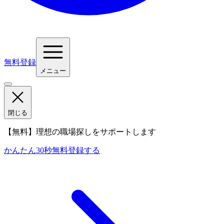
無料登録
メニュー
閉じる
【無料】理想の職場探しをサポートします
かんたん30秒
無料登録する