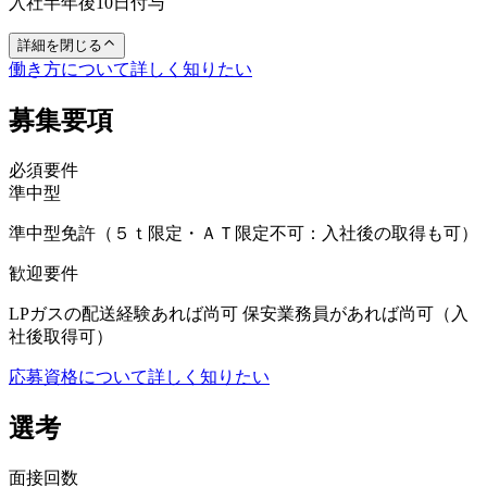
入社半年後10日付与
詳細を閉じる
働き方について詳しく知りたい
募集要項
必須要件
準中型
準中型免許（５ｔ限定・ＡＴ限定不可：入社後の取得も可）
歓迎要件
LPガスの配送経験あれば尚可 保安業務員があれば尚可（入
社後取得可）
応募資格について詳しく知りたい
選考
面接回数