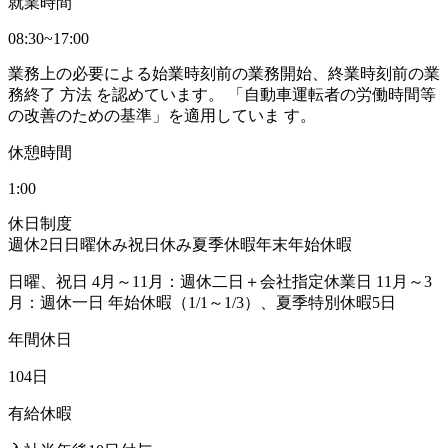
就業時間
08:30~17:00
業務上の必要による始業時刻前の業務開始、終業時刻前の業
務終了 方法 を認めています。 「自動車運転者の労働時間等
の改善のための基準」を適用していま す。
休憩時間
1:00
休日制度
週休2日
日曜休み
祝日休み
夏季休暇
年末年始休暇
日曜、祝日 4月～11月：週休二日＋会社指定休業日 11月～3
月：週休一日 年始休暇（1/1～1/3）、夏季特別休暇5日
年間休日
104日
有給休暇