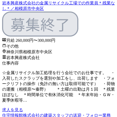
岩本興産株式会社の金属リサイクル工場での作業員＊残業な
し＊／相模原市中央区
月給 260,000円〜300,000円
その他
神奈川県相模原市中央区
岩本興産株式会社
仕事内容
☆金属リサイクル加工処理を行う会社でのお仕事です。 ・
入荷したスクラップを選別や加工をし、出荷します ・フォ
ークリフトの操作（免許の無い方は取得可能です） ・荷物
の運搬（相模原〜秦野） ＊土曜の出勤は月１回 ＊残業
ほぼなし ＊時間単位で有休消化可能 ＊年末年始・ＧＷ・
夏季休暇等…
求人を見る
住宅情報館株式会社の建築スタッフの送迎・フォロー業務