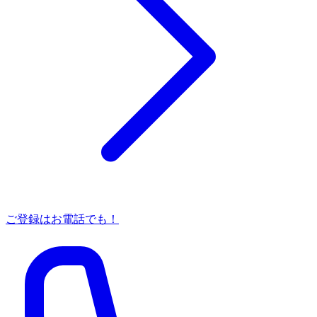
ご登録はお電話でも！