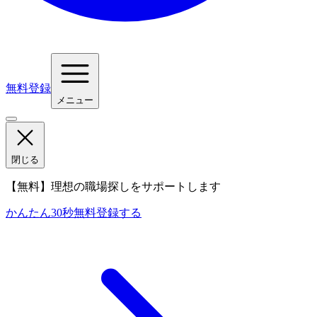
無料登録
メニュー
閉じる
【無料】理想の職場探しをサポートします
かんたん30秒
無料登録する