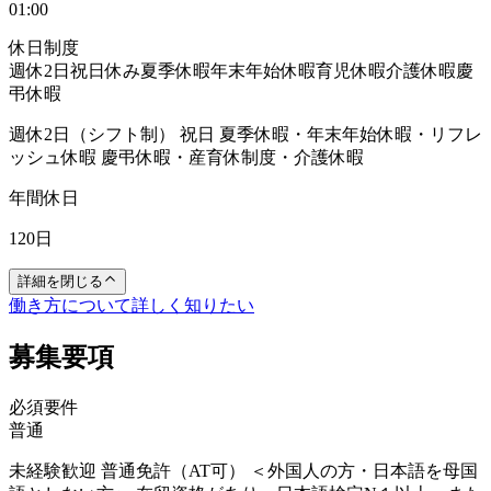
01:00
休日制度
週休2日
祝日休み
夏季休暇
年末年始休暇
育児休暇
介護休暇
慶
弔休暇
週休2日（シフト制） 祝日 夏季休暇・年末年始休暇・リフレ
ッシュ休暇 慶弔休暇・産育休制度・介護休暇
年間休日
120日
詳細を閉じる
働き方について詳しく知りたい
募集要項
必須要件
普通
未経験歓迎 普通免許（AT可） ＜外国人の方・日本語を母国