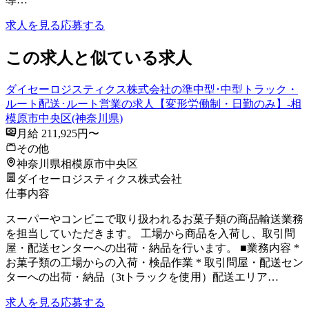
求人を見る
応募する
この求人と似ている求人
ダイセーロジスティクス株式会社の準中型･中型トラック・
ルート配送･ルート営業の求人【変形労働制・日勤のみ】-相
模原市中央区(神奈川県)
月給 211,925円〜
その他
神奈川県相模原市中央区
ダイセーロジスティクス株式会社
仕事内容
スーパーやコンビニで取り扱われるお菓子類の商品輸送業務
を担当していただきます。 工場から商品を入荷し、取引問
屋・配送センターへの出荷・納品を行います。 ■業務内容 *
お菓子類の工場からの入荷・検品作業 * 取引問屋・配送セン
ターへの出荷・納品（3tトラックを使用）配送エリア…
求人を見る
応募する