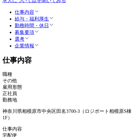
求人について話を聞いてみる
仕事内容
給与・福利厚生
勤務時間・休日
募集要項
選考
企業情報
仕事内容
職種
その他
雇用形態
正社員
勤務地
神奈川県相模原市中央区田名3700-3（ロジポート相模原S棟
1F）
仕事内容
宅配便