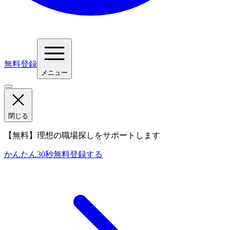
無料登録
メニュー
閉じる
【無料】理想の職場探しをサポートします
かんたん30秒
無料登録する