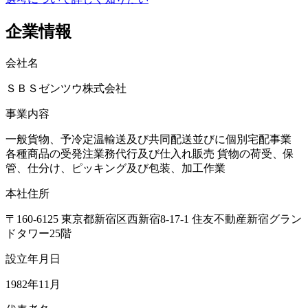
企業情報
会社名
ＳＢＳゼンツウ株式会社
事業内容
一般貨物、予冷定温輸送及び共同配送並びに個別宅配事業
各種商品の受発注業務代行及び仕入れ販売 貨物の荷受、保
管、仕分け、ピッキング及び包装、加工作業
本社住所
〒160-6125 東京都新宿区西新宿8-17-1 住友不動産新宿グラン
ドタワー25階
設立年月日
1982年11月