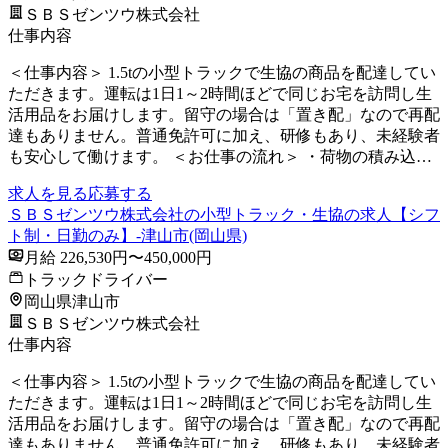
ＳＢＳゼンツウ株式会社
仕事内容
＜仕事内容＞ 1.5tの小型トラックで生協の商品を配達してい
ただきます。運転は1日1～2時間ほどで同じお宅を訪問し生
活用品をお届けします。留守の場合は「置き配」なので再配
達もありません。普通免許可に加え、研修もあり、未経験者
も安心して働けます。 ＜お仕事の流れ＞ ・荷物の積み込…
求人を見る
応募する
ＳＢＳゼンツウ株式会社の小型トラック・生協の求人【シフ
ト制・日勤のみ】-津山市(岡山県)
月給 226,530円〜450,000円
トラックドライバー
岡山県津山市
ＳＢＳゼンツウ株式会社
仕事内容
＜仕事内容＞ 1.5tの小型トラックで生協の商品を配達してい
ただきます。運転は1日1～2時間ほどで同じお宅を訪問し生
活用品をお届けします。留守の場合は「置き配」なので再配
達もありません。普通免許可に加え、研修もあり、未経験者