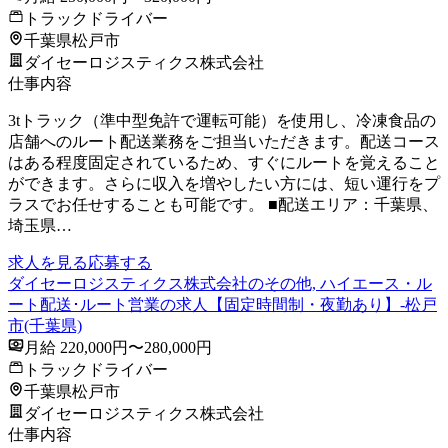
トラックドライバー
千葉県松戸市
ダイセーロジスティクス株式会社
仕事内容
3tトラック（準中型免許で運転可能）を使用し、冷凍食品の
店舗へのルート配送業務をご担当いただきます。配送コース
はある程度固定されているため、すぐにルートを覚えること
ができます。さらに収入を増やしたい方には、短い運行をプ
ラスでお任せすることも可能です。 ■配送エリア：千葉県、
埼玉県…
求人を見る
応募する
ダイセーロジスティクス株式会社のその他, ハイエース・ル
ート配送･ルート営業の求人【固定時間制・夜勤あり】-松戸
市(千葉県)
月給 220,000円〜280,000円
トラックドライバー
千葉県松戸市
ダイセーロジスティクス株式会社
仕事内容