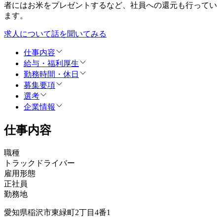
者にはお米をプレゼントするなど、社員への還元も行ってい
ます。
求人について話を聞いてみる
仕事内容
給与・福利厚生
勤務時間・休日
募集要項
選考
企業情報
仕事内容
職種
トラックドライバー
雇用形態
正社員
勤務地
愛知県稲沢市東緑町2丁目4番1