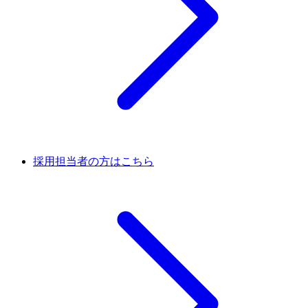
採用担当者の方はこちら