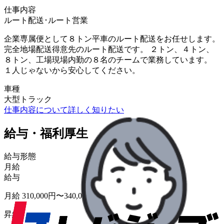
仕事内容
ルート配送･ルート営業
企業専属便として８トン平車のルート配送をお任せします。
完全地場配送得意先のルート配送です。 ２トン、４トン、
８トン、工場現場内勤の８名のチームで業務しています。
１人じゃないから安心してください。
車種
大型トラック
仕事内容について詳しく知りたい
給与・福利厚生
給与形態
月給
給与
月給 310,000円〜340,000円
昇給