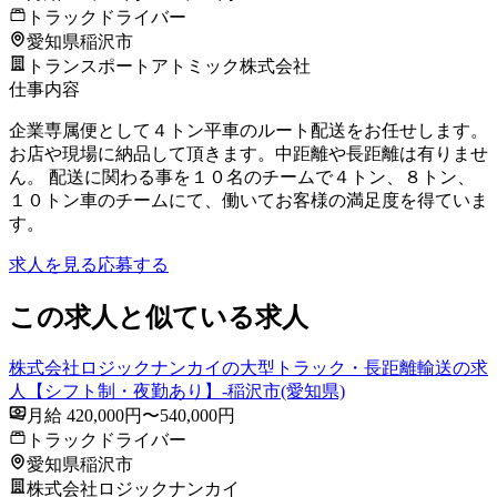
トラックドライバー
愛知県稲沢市
トランスポートアトミック株式会社
仕事内容
企業専属便として４トン平車のルート配送をお任せします。
お店や現場に納品して頂きます。中距離や長距離は有りませ
ん。 配送に関わる事を１０名のチームで４トン、８トン、
１０トン車のチームにて、働いてお客様の満足度を得ていま
す。
求人を見る
応募する
この求人と似ている求人
株式会社ロジックナンカイの大型トラック・長距離輸送の求
人【シフト制・夜勤あり】-稲沢市(愛知県)
月給 420,000円〜540,000円
トラックドライバー
愛知県稲沢市
株式会社ロジックナンカイ