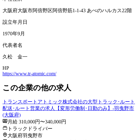
大阪府大阪市阿倍野区阿倍野筋1-1-43 あべのハルカス22階
設立年月日
1970年9月
代表者名
久松 金一
HP
https://www.tr-atomic.com/
この企業の他の求人
トランスポートアトミック株式会社の大型トラック･ルート
配送･ルート営業の求人【変形労働制･日勤のみ】-羽曳野市
(大阪府)
月給 310,000円〜340,000円
トラックドライバー
大阪府羽曳野市