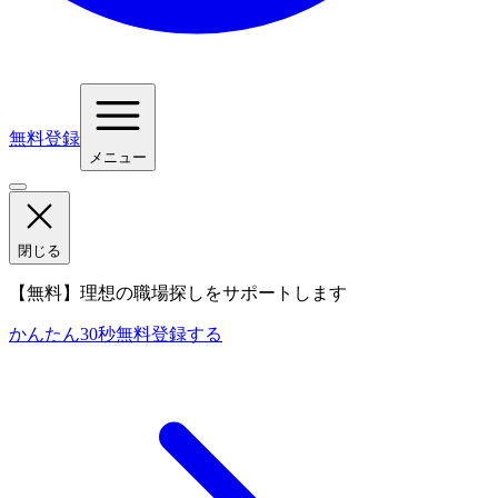
無料登録
メニュー
閉じる
【無料】理想の職場探しをサポートします
かんたん30秒
無料登録する