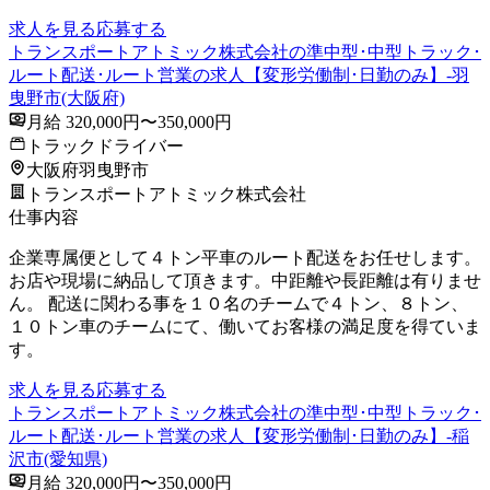
求人を見る
応募する
トランスポートアトミック株式会社の準中型･中型トラック･
ルート配送･ルート営業の求人【変形労働制･日勤のみ】-羽
曳野市(大阪府)
月給 320,000円〜350,000円
トラックドライバー
大阪府羽曳野市
トランスポートアトミック株式会社
仕事内容
企業専属便として４トン平車のルート配送をお任せします。
お店や現場に納品して頂きます。中距離や長距離は有りませ
ん。 配送に関わる事を１０名のチームで４トン、８トン、
１０トン車のチームにて、働いてお客様の満足度を得ていま
す。
求人を見る
応募する
トランスポートアトミック株式会社の準中型･中型トラック･
ルート配送･ルート営業の求人【変形労働制･日勤のみ】-稲
沢市(愛知県)
月給 320,000円〜350,000円