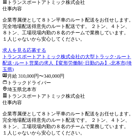
トランスポートアトミック株式会社
仕事内容
企業専属便として８トン平車のルート配送をお任せします。
完全地場配送得意先のルート配送です。 ２トン、４トン、
８トン、工場現場内勤の８名のチームで業務しています。
１人じゃないから安心してください。
求人を見る
応募する
トランスポートアトミック株式会社の大型トラック･ルート
配送･ルート営業の求人【変形労働制･日勤のみ】-北本市(埼
玉県)
月給 310,000円〜340,000円
トラックドライバー
埼玉県北本市
トランスポートアトミック株式会社
仕事内容
企業専属便として８トン平車のルート配送をお任せします。
完全地場配送得意先のルート配送です。 ２トン、４トン、
８トン、工場現場内勤の８名のチームで業務しています。
１人じゃないから安心してください。