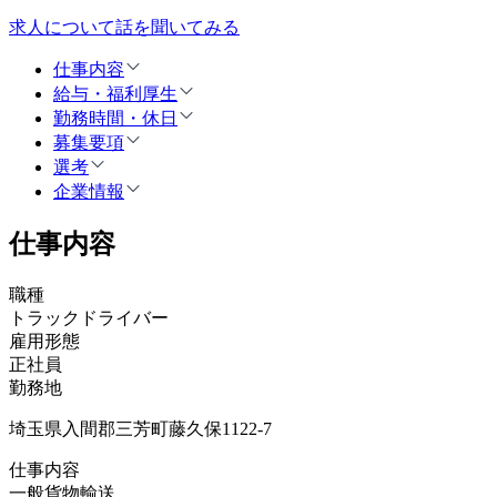
求人について話を聞いてみる
仕事内容
給与・福利厚生
勤務時間・休日
募集要項
選考
企業情報
仕事内容
職種
トラックドライバー
雇用形態
正社員
勤務地
埼玉県入間郡三芳町藤久保1122-7
仕事内容
一般貨物輸送