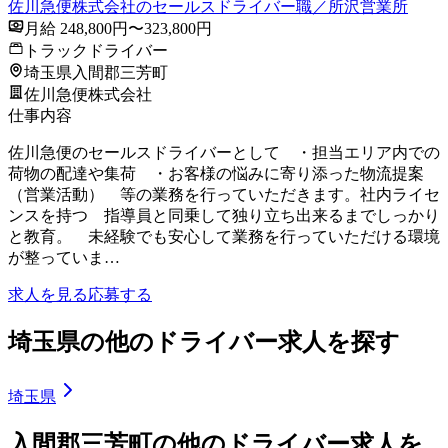
佐川急便株式会社のセールスドライバー職／所沢営業所
月給 248,800円〜323,800円
トラックドライバー
埼玉県入間郡三芳町
佐川急便株式会社
仕事内容
佐川急便のセールスドライバーとして ・担当エリア内での
荷物の配達や集荷 ・お客様の悩みに寄り添った物流提案
（営業活動） 等の業務を行っていただきます。社内ライセ
ンスを持つ 指導員と同乗して独り立ち出来るまでしっかり
と教育。 未経験でも安心して業務を行っていただける環境
が整っていま…
求人を見る
応募する
埼玉県の他のドライバー求人を探す
埼玉県
入間郡三芳町の他のドライバー求人を