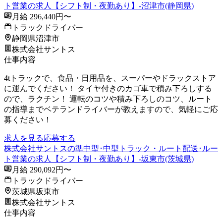
ト営業の求人【シフト制・夜勤あり】-沼津市(静岡県)
月給 296,440円〜
トラックドライバー
静岡県沼津市
株式会社サントス
仕事内容
4tトラックで、食品・日用品を、スーパーやドラックストア
に運んでください！ タイヤ付きのカゴ車で積み下ろしする
ので、ラクチン！ 運転のコツや積み下ろしのコツ、ルート
の指導までベテランドライバーが教えますので、気軽にご応
募ください！
求人を見る
応募する
株式会社サントスの準中型･中型トラック・ルート配送･ルー
ト営業の求人【シフト制・夜勤あり】-坂東市(茨城県)
月給 290,092円〜
トラックドライバー
茨城県坂東市
株式会社サントス
仕事内容