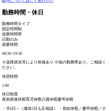
給与について詳しく知りたい
勤務時間・休日
勤務時間タイプ
固定時間制
就業時間帯
日勤のみ
就業時間
08:30~19:30
※道路状況等により前後あり ※他の勤務帯あり。ご相談く
ださい。
休憩時間
1:00
休日制度
産前産後休暇
育児休暇
介護休暇
慶弔休暇
・月6日～（週休2日も応相談） ・有給休暇／慶弔休暇／介