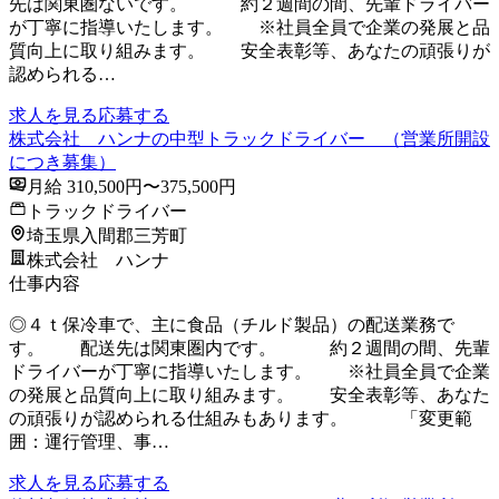
先は関東圏ないです。 約２週間の間、先輩ドライバー
が丁寧に指導いたします。 ※社員全員で企業の発展と品
質向上に取り組みます。 安全表彰等、あなたの頑張りが
認められる…
求人を見る
応募する
株式会社 ハンナの中型トラックドライバー （営業所開設
につき募集）
月給 310,500円〜375,500円
トラックドライバー
埼玉県入間郡三芳町
株式会社 ハンナ
仕事内容
◎４ｔ保冷車で、主に食品（チルド製品）の配送業務で
す。 配送先は関東圏内です。 約２週間の間、先輩
ドライバーが丁寧に指導いたします。 ※社員全員で企業
の発展と品質向上に取り組みます。 安全表彰等、あなた
の頑張りが認められる仕組みもあります。 「変更範
囲：運行管理、事…
求人を見る
応募する