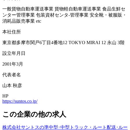
一般貨物自動車運送事業 貨物軽自動車運送事業 食品生鮮セ
ンター管理事業 包装資材センタ-管理事業 安全靴・被服販・
消耗品販売事業 etc
本社住所
東京都多摩市関戸6丁目4番地12 TOKYO MIRAI 12 永山 3階
設立年月日
2001年3月
代表者名
山本 秋彦
HP
https://suntos.co.jp/
この企業の他の求人
株式会社サントスの準中型･中型トラック・ルート配送･ルー