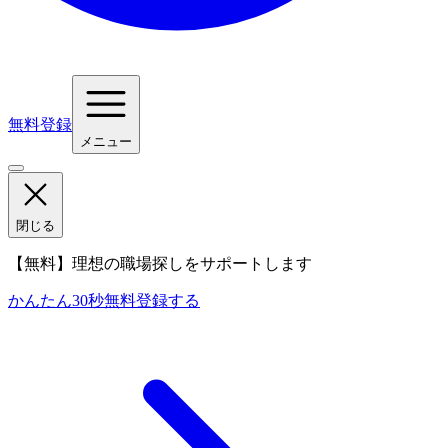
無料登録
メニュー
閉じる
【無料】理想の職場探しをサポートします
かんたん30秒
無料登録する