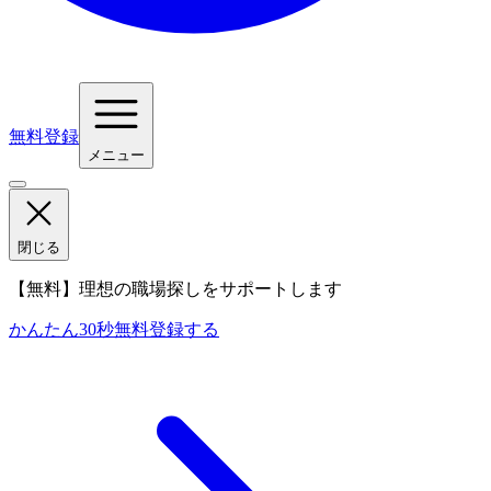
無料登録
メニュー
閉じる
【無料】理想の職場探しをサポートします
かんたん30秒
無料登録する