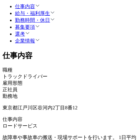
仕事内容
給与・福利厚生
勤務時間・休日
募集要項
選考
企業情報
仕事内容
職種
トラックドライバー
雇用形態
正社員
勤務地
東京都江戸川区谷河内2丁目8番12
仕事内容
ロードサービス
故障車や事故車の搬送・現場サポートを行います。 1日平均