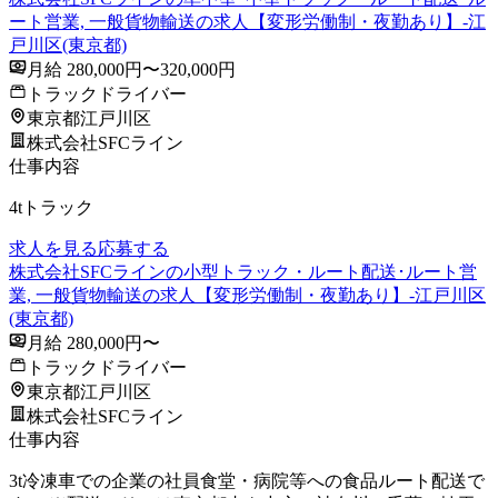
ート営業, 一般貨物輸送の求人【変形労働制・夜勤あり】-江
戸川区(東京都)
月給 280,000円〜320,000円
トラックドライバー
東京都江戸川区
株式会社SFCライン
仕事内容
4tトラック
求人を見る
応募する
株式会社SFCラインの小型トラック・ルート配送･ルート営
業, 一般貨物輸送の求人【変形労働制・夜勤あり】-江戸川区
(東京都)
月給 280,000円〜
トラックドライバー
東京都江戸川区
株式会社SFCライン
仕事内容
3t冷凍車での企業の社員食堂・病院等への食品ルート配送で