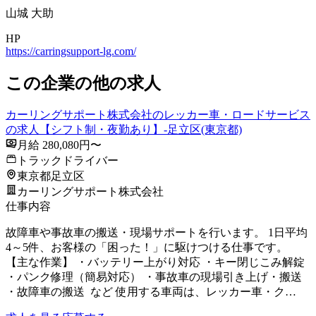
山城 大助
HP
https://carringsupport-lg.com/
この企業の他の求人
カーリングサポート株式会社のレッカー車・ロードサービス
の求人【シフト制・夜勤あり】-足立区(東京都)
月給 280,080円〜
トラックドライバー
東京都足立区
カーリングサポート株式会社
仕事内容
故障車や事故車の搬送・現場サポートを行います。 1日平均
4～5件、お客様の「困った！」に駆けつける仕事です。
【主な作業】 ・バッテリー上がり対応 ・キー閉じこみ解錠
・パンク修理（簡易対応） ・事故車の現場引き上げ・搬送
・故障車の搬送 など 使用する車両は、レッカー車・ク…