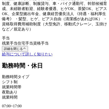
制度、健康診断、制服貸与、車・バイク通勤可、幹部候補育
成、未経験者歓迎、経験者優遇、ヒゲOK、茶髪OK、ピアス
OK、企業型拠出年金、健康経営優良法人 《待遇・福利厚生
備考》 ・髪型、ヒゲ、ピアス自由（清潔感があればOK） ・
資格取得費用補助制度（大型免許、移動式クレーン、玉掛け
など／規定あり）
手当
残業手当
住宅手当
資格手当
詳細を閉じる
給与について詳しく知りたい
勤務時間・休日
勤務時間タイプ
シフト制
就業時間帯
夜勤あり
就業時間
07:00~17:00