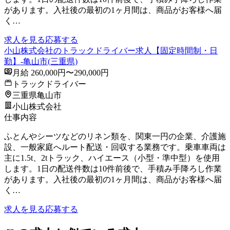
があります。入社後の最初の1ヶ月間は、商品がお客様へ届
く…
求人を見る
応募する
小山株式会社のトラックドライバー求人【固定時間制・日
勤】-亀山市(三重県)
月給 260,000円〜290,000円
トラックドライバー
三重県亀山市
小山株式会社
仕事内容
ふとんやシーツなどのリネン類を、関東一円の企業、介護施
設、一般家庭へルート配送・回収する業務です。乗車車両は
主に1.5t、2tトラック、ハイエース（小型・準中型）を使用
します。1日の配送件数は10件前後で、手積み手降ろし作業
があります。入社後の最初の1ヶ月間は、商品がお客様へ届
く…
求人を見る
応募する