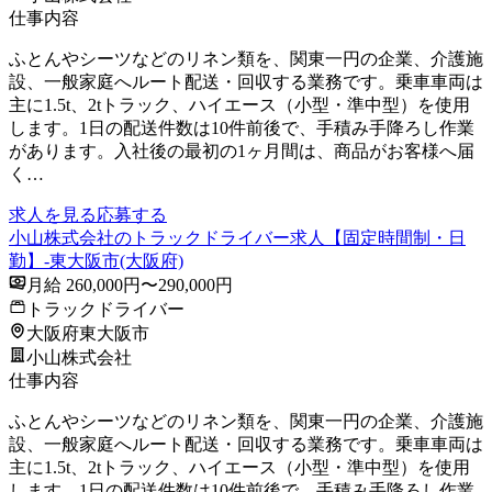
仕事内容
ふとんやシーツなどのリネン類を、関東一円の企業、介護施
設、一般家庭へルート配送・回収する業務です。乗車車両は
主に1.5t、2tトラック、ハイエース（小型・準中型）を使用
します。1日の配送件数は10件前後で、手積み手降ろし作業
があります。入社後の最初の1ヶ月間は、商品がお客様へ届
く…
求人を見る
応募する
小山株式会社のトラックドライバー求人【固定時間制・日
勤】-東大阪市(大阪府)
月給 260,000円〜290,000円
トラックドライバー
大阪府東大阪市
小山株式会社
仕事内容
ふとんやシーツなどのリネン類を、関東一円の企業、介護施
設、一般家庭へルート配送・回収する業務です。乗車車両は
主に1.5t、2tトラック、ハイエース（小型・準中型）を使用
します。1日の配送件数は10件前後で、手積み手降ろし作業