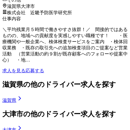
滋賀県大津市
株式会社 近畿予防医学研究所
仕事内容
＼平均残業月５時間で働きやすさ抜群！／ 間接的ではある
ものの、地域への貢献度を実感しやすい職種です！ ・医
療機関や一般企業へ、検体検査サービスをご案内 ・検体回
収業務 ・既存の取引先への追加検査項目のご提案など営業
活動 （営業活動の約９割が既存顧客へのフォローや提案中
心） ・地…
求人を見る
応募する
滋賀県の他のドライバー求人を探す
滋賀県
大津市の他のドライバー求人を探す
大津市