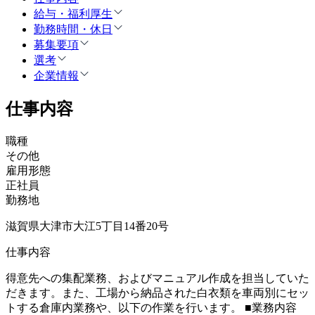
給与・福利厚生
勤務時間・休日
募集要項
選考
企業情報
仕事内容
職種
その他
雇用形態
正社員
勤務地
滋賀県大津市大江5丁目14番20号
仕事内容
得意先への集配業務、およびマニュアル作成を担当していた
だきます。また、工場から納品された白衣類を車両別にセッ
トする倉庫内業務や、以下の作業を行います。 ■業務内容