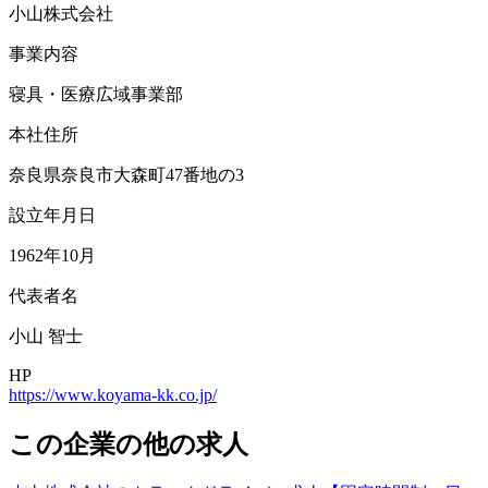
小山株式会社
事業内容
寝具・医療広域事業部
本社住所
奈良県奈良市大森町47番地の3
設立年月日
1962年10月
代表者名
小山 智士
HP
https://www.koyama-kk.co.jp/
この企業の他の求人