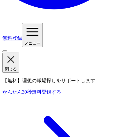
無料登録
メニュー
閉じる
【無料】理想の職場探しをサポートします
かんたん30秒
無料登録する