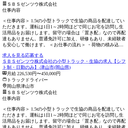
ＳＢＳゼンツウ株式会社
仕事内容
＜仕事内容＞ 1.5tの小型トラックで生協の商品を配達してい
ただきます。運転は1日1～2時間ほどで同じお宅を訪問し生
活用品をお届けします。留守の場合は「置き配」なので再配
達もありません。普通免許可に加え、研修もあり、未経験者
も安心して働けます。 ＜お仕事の流れ＞ ・荷物の積み込…
求人を見る
応募する
ＳＢＳゼンツウ株式会社の小型トラック・生協の求人【シフ
ト制・日勤のみ】-津山市(岡山県)
月給 226,530円〜450,000円
トラックドライバー
岡山県津山市
ＳＢＳゼンツウ株式会社
仕事内容
＜仕事内容＞ 1.5tの小型トラックで生協の商品を配達してい
ただきます。運転は1日1～2時間ほどで同じお宅を訪問し生
活用品をお届けします。留守の場合は「置き配」なので再配
達もありません。普通免許可に加え、研修もあり、未経験者