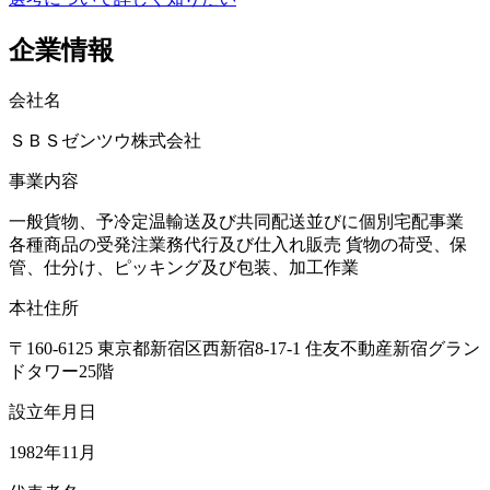
企業情報
会社名
ＳＢＳゼンツウ株式会社
事業内容
一般貨物、予冷定温輸送及び共同配送並びに個別宅配事業
各種商品の受発注業務代行及び仕入れ販売 貨物の荷受、保
管、仕分け、ピッキング及び包装、加工作業
本社住所
〒160-6125 東京都新宿区西新宿8-17-1 住友不動産新宿グラン
ドタワー25階
設立年月日
1982年11月