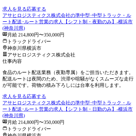
求人を見る
応募する
アサヒロジスティクス株式会社の準中型･中型トラック・ル
ート配送･ルート営業の求人【シフト制・夜勤のみ】-横浜市
(神奈川県)
月給 214,800円〜350,000円
トラックドライバー
神奈川県横浜市
アサヒロジスティクス株式会社
仕事内容
食品のルート配送業務（夜勤専属）をご担当いただきます。
配送ルートは夜間のため、渋滞や喧騒がなくスムーズな走行
が可能です。荷物の積み下ろしには台車を利用します。
求人を見る
応募する
アサヒロジスティクス株式会社の準中型･中型トラック・ル
ート配送･ルート営業の求人【シフト制・日勤のみ】-横浜市
(神奈川県)
月給 214,800円〜350,000円
トラックドライバー
神奈川県横浜市