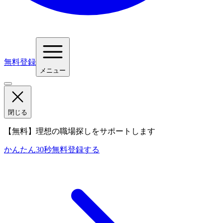
無料登録
メニュー
閉じる
【無料】理想の職場探しをサポートします
かんたん30秒
無料登録する