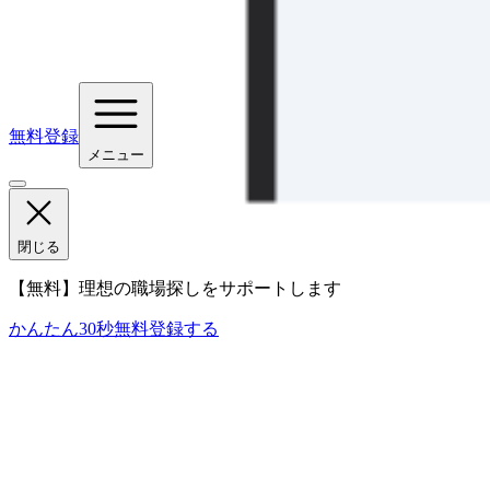
無料登録
メニュー
閉じる
【無料】理想の職場探しをサポートします
かんたん30秒
無料登録する