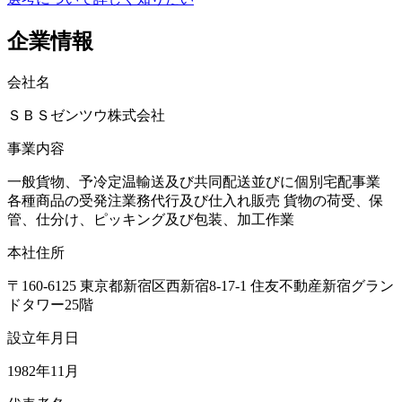
企業情報
会社名
ＳＢＳゼンツウ株式会社
事業内容
一般貨物、予冷定温輸送及び共同配送並びに個別宅配事業
各種商品の受発注業務代行及び仕入れ販売 貨物の荷受、保
管、仕分け、ピッキング及び包装、加工作業
本社住所
〒160-6125 東京都新宿区西新宿8-17-1 住友不動産新宿グラン
ドタワー25階
設立年月日
1982年11月