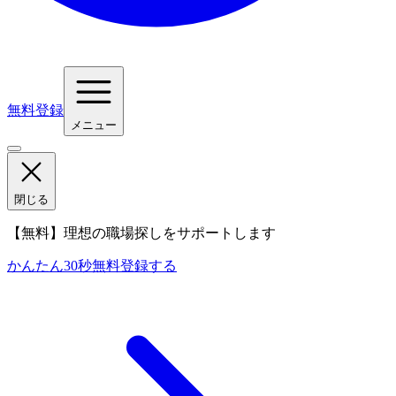
無料登録
メニュー
閉じる
【無料】理想の職場探しをサポートします
かんたん30秒
無料登録する