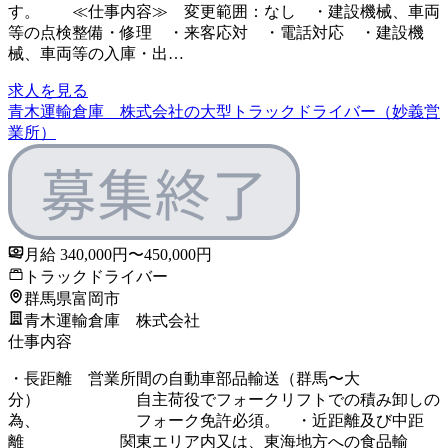
す。 ≪仕事内容≫ 変更範囲：なし ・建設機械、車両
等の点検整備・修理 ・来客応対 ・電話対応 ・建設機
械、車両等の入庫・出…
求人を見る
青木運輸倉庫 株式会社の大型トラックドライバー（妙義営
業所）
月給 340,000円〜450,000円
トラックドライバー
群馬県富岡市
青木運輸倉庫 株式会社
仕事内容
・長距離 営業所間の自動車部品輸送（群馬〜大
分） 自主荷役でフォークリフトでの積み卸しの
為、 フォーク免許必須。 ・近距離及び中距
離 関東エリア内又は、東海地方への食品輸