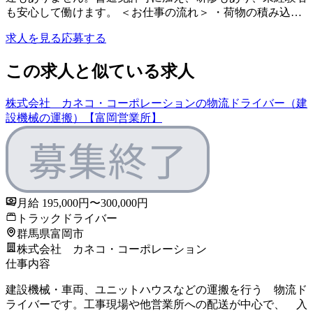
も安心して働けます。 ＜お仕事の流れ＞ ・荷物の積み込…
求人を見る
応募する
この求人と似ている求人
株式会社 カネコ・コーポレーションの物流ドライバー（建
設機械の運搬）【富岡営業所】
月給 195,000円〜300,000円
トラックドライバー
群馬県富岡市
株式会社 カネコ・コーポレーション
仕事内容
建設機械・車両、ユニットハウスなどの運搬を行う 物流ド
ライバーです。工事現場や他営業所への配送が中心で、 入