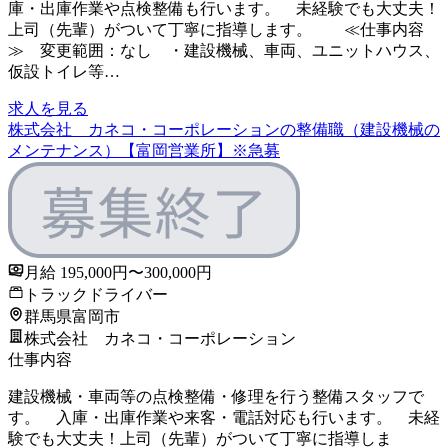
庫・出庫作業や点検整備も行います。 未経験でも大丈夫！
上司（先輩）がついて丁寧に指導します。 ≪仕事内容
≫ 変更範囲：なし ・建設機械、車両、ユニットハウス、
仮設トイレ等…
求人を見る
株式会社 カネコ・コーポレーションの整備職（建設機械の
メンテナンス）【富岡営業所】※急募
月給 195,000円〜300,000円
トラックドライバー
群馬県富岡市
株式会社 カネコ・コーポレーション
仕事内容
建設機械・車両等の点検整備・修理を行う整備スタッフで
す。 入庫・出庫作業や来客・電話対応も行います。 未経
験でも大丈夫！上司（先輩）がついて丁寧に指導しま