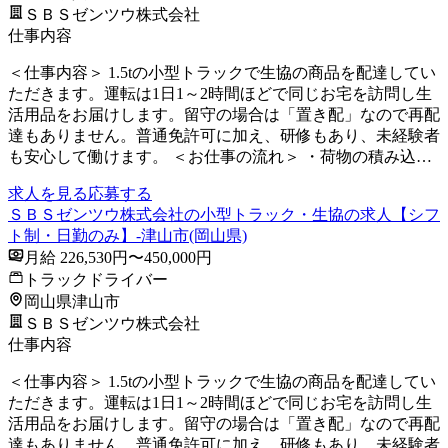
ＳＢＳゼンツウ株式会社
仕事内容
＜仕事内容＞ 1.5tの小型トラックで生協の商品を配達してい
ただきます。運転は1日1～2時間ほどで同じお宅を訪問し生
活用品をお届けします。留守の場合は「置き配」なので再配
達もありません。普通免許可に加え、研修もあり、未経験者
も安心して働けます。 ＜お仕事の流れ＞ ・荷物の積み込…
求人を見る
応募する
ＳＢＳゼンツウ株式会社の小型トラック・生協の求人【シフ
ト制・日勤のみ】-津山市(岡山県)
月給 226,530円〜450,000円
トラックドライバー
岡山県津山市
ＳＢＳゼンツウ株式会社
仕事内容
＜仕事内容＞ 1.5tの小型トラックで生協の商品を配達してい
ただきます。運転は1日1～2時間ほどで同じお宅を訪問し生
活用品をお届けします。留守の場合は「置き配」なので再配
達もありません。普通免許可に加え、研修もあり、未経験者