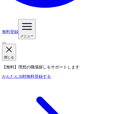
無料登録
メニュー
閉じる
【無料】理想の職場探しをサポートします
かんたん30秒
無料登録する