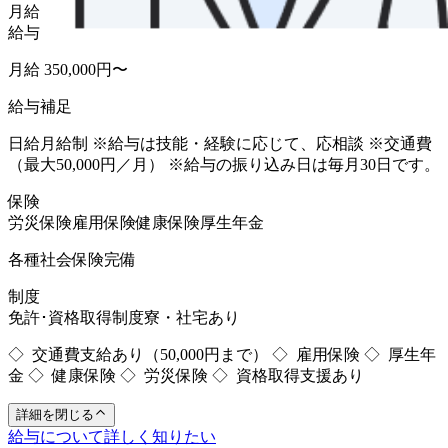
月給
給与
月給 350,000円〜
給与補足
日給月給制 ※給与は技能・経験に応じて、応相談 ※交通費
（最大50,000円／月） ※給与の振り込み日は毎月30日です。
保険
労災保険
雇用保険
健康保険
厚生年金
各種社会保険完備
制度
免許･資格取得制度
寮・社宅あり
◇ 交通費支給あり（50,000円まで） ◇ 雇用保険 ◇ 厚生年
金 ◇ 健康保険 ◇ 労災保険 ◇ 資格取得支援あり
詳細を閉じる
給与について詳しく知りたい