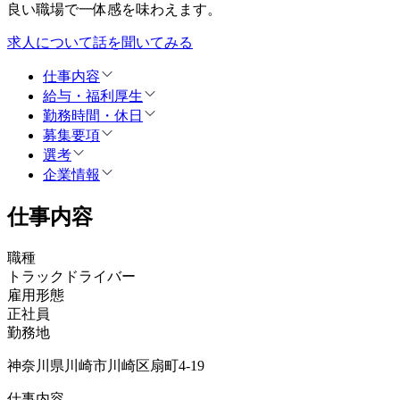
良い職場で一体感を味わえます。
求人について話を聞いてみる
仕事内容
給与・福利厚生
勤務時間・休日
募集要項
選考
企業情報
仕事内容
職種
トラックドライバー
雇用形態
正社員
勤務地
神奈川県川崎市川崎区扇町4-19
仕事内容