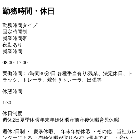
勤務時間・休日
勤務時間タイプ
固定時間制
就業時間帯
夜勤あり
就業時間
08:00~17:00
実働時間：7時間30分/日 各種手当有り:残業、法定休日、ト
ラック、トレーラ、舵付きトレーラ、出張等
休憩時間
1:30
休日制度
週休2日
夏季休暇
年末年始休暇
産前産後休暇
育児休暇
週休2日制 ・ 夏季休暇、 年末年始休暇 ・その他、当社カレ
ンダーによる ・有給休暇が取りやすい環境です。 ・産休・