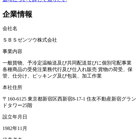
企業情報
会社名
ＳＢＳゼンツウ株式会社
事業内容
一般貨物、予冷定温輸送及び共同配送並びに個別宅配事業
各種商品の受発注業務代行及び仕入れ販売 貨物の荷受、保
管、仕分け、ピッキング及び包装、加工作業
本社住所
〒160-6125 東京都新宿区西新宿8-17-1 住友不動産新宿グラン
ドタワー25階
設立年月日
1982年11月