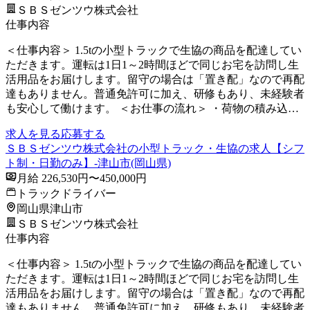
ＳＢＳゼンツウ株式会社
仕事内容
＜仕事内容＞ 1.5tの小型トラックで生協の商品を配達してい
ただきます。運転は1日1～2時間ほどで同じお宅を訪問し生
活用品をお届けします。留守の場合は「置き配」なので再配
達もありません。普通免許可に加え、研修もあり、未経験者
も安心して働けます。 ＜お仕事の流れ＞ ・荷物の積み込…
求人を見る
応募する
ＳＢＳゼンツウ株式会社の小型トラック・生協の求人【シフ
ト制・日勤のみ】-津山市(岡山県)
月給 226,530円〜450,000円
トラックドライバー
岡山県津山市
ＳＢＳゼンツウ株式会社
仕事内容
＜仕事内容＞ 1.5tの小型トラックで生協の商品を配達してい
ただきます。運転は1日1～2時間ほどで同じお宅を訪問し生
活用品をお届けします。留守の場合は「置き配」なので再配
達もありません。普通免許可に加え、研修もあり、未経験者