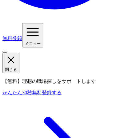
無料登録
メニュー
閉じる
【無料】理想の職場探しをサポートします
かんたん30秒
無料登録する