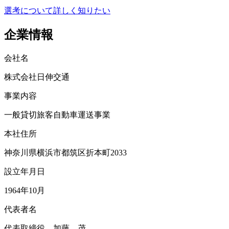
選考について詳しく知りたい
企業情報
会社名
株式会社日伸交通
事業内容
一般貸切旅客自動車運送事業
本社住所
神奈川県横浜市都筑区折本町2033
設立年月日
1964年10月
代表者名
代表取締役 加藤 茂