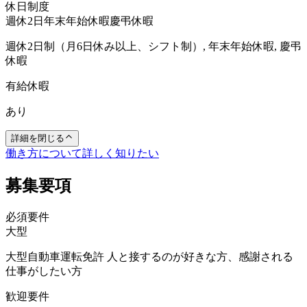
休日制度
週休2日
年末年始休暇
慶弔休暇
週休2日制（月6日休み以上、シフト制）, 年末年始休暇, 慶弔
休暇
有給休暇
あり
詳細を閉じる
働き方について詳しく知りたい
募集要項
必須要件
大型
大型自動車運転免許 人と接するのが好きな方、感謝される
仕事がしたい方
歓迎要件