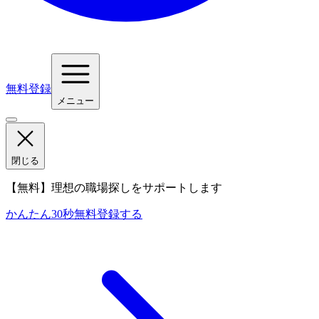
無料登録
メニュー
閉じる
【無料】理想の職場探しをサポートします
かんたん30秒
無料登録する