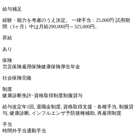
給与補足
経験・能力を考慮のうえ決定。 一律手当：25,000円 試用期
間（3ヶ月）中は月給290,000円～325,000円。
昇給
あり
保険
労災保険
雇用保険
健康保険
厚生年金
社会保険完備
制度
健康診断
免許･資格取得制度
制服貸与
給与改定年1回, 退職金制度, 資格取得支援・各種手当, 制服貸
与, 健康診断, インフルエンザ予防接種補助, 再雇用制度
手当
時間外手当
通勤手当