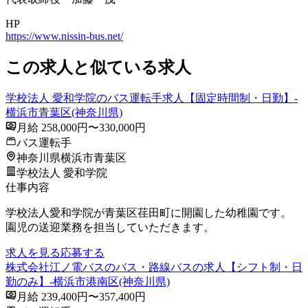
HP
https://www.nissin-bus.net/
この求人と似ている求人
学校法人 愛和学院のバス運転手求人【固定時間制・日勤】-
横浜市青葉区(神奈川県)
月給 258,000円〜330,000円
バス運転手
神奈川県横浜市青葉区
学校法人 愛和学院
仕事内容
学校法人愛和学院が青葉区荏田町に開園した幼稚園です。
園児の送迎業務を担当していただきます。
求人を見る
応募する
株式会社江ノ電バスのバス・路線バスの求人【シフト制・日
勤のみ】-横浜市港南区(神奈川県)
月給 239,400円〜357,400円