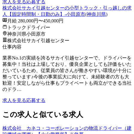
求人を見る
応募する
株式会社サカイ引越センターの小型トラック・引っ越しの求
人【固定時間制・日勤のみ】-小田原市(神奈川県)
月給 280,000円〜450,000円
トラックドライバー
神奈川県小田原市
株式会社サカイ引越センター
仕事内容
業界No.1の実績を誇るサカイ引越センターで、ドライバーを
募集中！当社は上場しており、優良企業としても評価をいた
だいているため、従業員の皆さんが働きやすい環境が十分に
整っています♪今後の事業拡大に向けて、未経験者の方も大
歓迎！安定しながら仕事もプライベートも両立ができる当社
のドラ…
求人を見る
応募する
この求人と似ている求人
株式会社 カネコ・コーポレーションの物流ドライバー（建