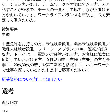
ケーション力があり、チームワークを大切にできる方。人と
話すことが好きで、チームの一員として協力しながら働ける
方が向いています。ワークライフバランスを重視し、長く安
定して働きたい方。
歓迎要件
中型
中型免許をお持ちの方、未経験者歓迎、業界未経験者歓迎／
職種未経験者歓迎、フリーター／ブランクOK、運転が好き
な方、ドライバー・配送のご経験がある方、お客様に誠実に
応対していただける方、女性活躍中！主婦（主夫）の方も是
非！、20代30代の若手や第二新卒も活躍中！、ハローワーク
で仕事を探しているかたも是非ご応募ください！
応募資格について詳しく知りたい
選考
面接回数
1回