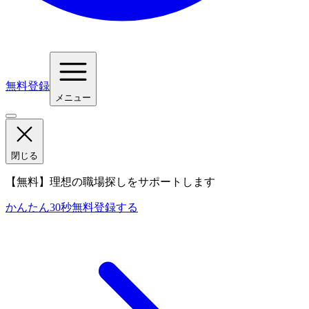
無料登録
メニュー
閉じる
【無料】理想の職場探しをサポートします
かんたん30秒
無料登録する