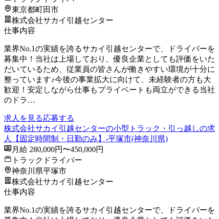
東京都町田市
株式会社サカイ引越センター
仕事内容
業界No.1の実績を誇るサカイ引越センターで、ドライバーを
募集中！当社は上場しており、優良企業としても評価をいた
だいているため、従業員の皆さんが働きやすい環境が十分に
整っています♪今後の事業拡大に向けて、未経験者の方も大
歓迎！安定しながら仕事もプライベートも両立ができる当社
のドラ…
求人を見る
応募する
株式会社サカイ引越センターの小型トラック・引っ越しの求
人【固定時間制・日勤のみ】-平塚市(神奈川県)
月給 280,000円〜450,000円
トラックドライバー
神奈川県平塚市
株式会社サカイ引越センター
仕事内容
業界No.1の実績を誇るサカイ引越センターで、ドライバーを