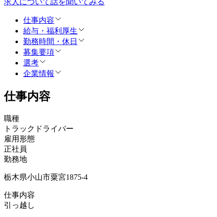
求人について話を聞いてみる
仕事内容
給与・福利厚生
勤務時間・休日
募集要項
選考
企業情報
仕事内容
職種
トラックドライバー
雇用形態
正社員
勤務地
栃木県小山市粟宮1875-4
仕事内容
引っ越し