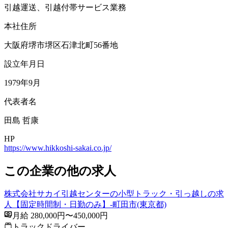
引越運送、引越付帯サービス業務
本社住所
大阪府堺市堺区石津北町56番地
設立年月日
1979年9月
代表者名
田島 哲康
HP
https://www.hikkoshi-sakai.co.jp/
この企業の他の求人
株式会社サカイ引越センターの小型トラック・引っ越しの求
人【固定時間制・日勤のみ】-町田市(東京都)
月給 280,000円〜450,000円
トラックドライバー