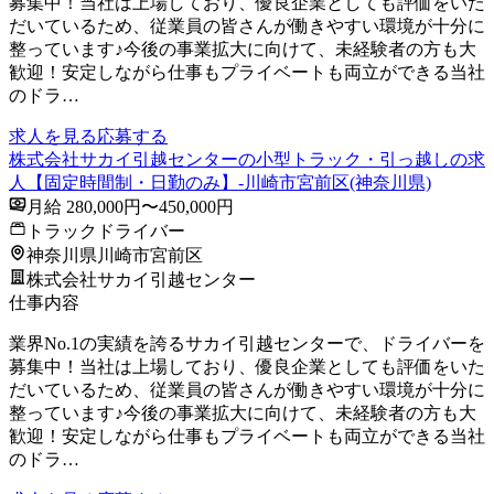
募集中！当社は上場しており、優良企業としても評価をいた
だいているため、従業員の皆さんが働きやすい環境が十分に
整っています♪今後の事業拡大に向けて、未経験者の方も大
歓迎！安定しながら仕事もプライベートも両立ができる当社
のドラ…
求人を見る
応募する
株式会社サカイ引越センターの小型トラック・引っ越しの求
人【固定時間制・日勤のみ】-川崎市宮前区(神奈川県)
月給 280,000円〜450,000円
トラックドライバー
神奈川県川崎市宮前区
株式会社サカイ引越センター
仕事内容
業界No.1の実績を誇るサカイ引越センターで、ドライバーを
募集中！当社は上場しており、優良企業としても評価をいた
だいているため、従業員の皆さんが働きやすい環境が十分に
整っています♪今後の事業拡大に向けて、未経験者の方も大
歓迎！安定しながら仕事もプライベートも両立ができる当社
のドラ…