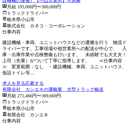
設機械の運搬）【小山営業所】※急募
月給 195,000円〜300,000円
トラックドライバー
栃木県小山市
株式会社 カネコ・コーポレーション
仕事内容
建設機械・車両、ユニットハウスなどの運搬を行う 物流ド
ライバーです。工事現場や他営業所への配送が中心で、 入
庫・出庫作業や点検整備も行います。 未経験でも大丈夫！
上司（先輩）がついて丁寧に指導します。 ≪仕事内容
≫ 変更範囲：なし ・建設機械、車両、ユニットハウス、
仮設トイレ等…
求人を見る
応募する
有限会社 カンエキの運輸業 大型トラック輸送
月給 271,466円〜369,669円
トラックドライバー
栃木県小山市
有限会社 カンエキ
仕事内容