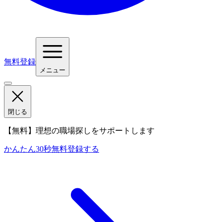
無料登録
メニュー
閉じる
【無料】理想の職場探しをサポートします
かんたん30秒
無料登録する