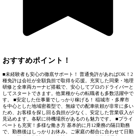
おすすめポイント！
■未経験者も安心の徹底サポート！ 普通免許があればOK！2
種免許は会社が全額負担で取得を応援。充実した同乗・地理
研修と全車両カーナビ搭載で、安心してプロのドライバーと
してスタートできます。他業種からの転職者も多数活躍中で
す。 ■安定した仕事量でしっかり稼げる！ 稲城市・多摩市
を中心とした地域密着型で、無線での配車依頼が非常に多い
ため、お客様を探し回る負担が少なく、安定した営業収入が
見込めます。各駅に待機場所があるのも魅力です。 ■プライ
ベートも充実！多様な働き方 基本的に月12乗務の隔日勤務
で、勤務後はしっかりお休み。ご家庭の都合に合わせて日勤