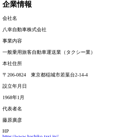
企業情報
会社名
八幸自動車株式会社
事業内容
一般乗用旅客自動車運送業（タクシー業）
本社住所
〒206-0824 東京都稲城市若葉台2-14-4
設立年月日
1968年1月
代表者名
藤原廣彦
HP
https://www.hachiko-taxi.jp//