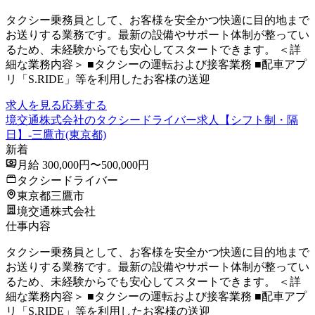
タクシー乗務員として、お客様を安全かつ快適に目的地まで
お送りする業務です。最新の設備やサポート体制が整ってい
るため、未経験からでも安心してスタートできます。 ＜詳
細な業務内容＞ ■タクシーの運転および接客業務 ■配車アプ
リ「S.RIDE」等を利用したお客様の送迎
求人を見る
応募する
境交通株式会社のタクシードライバー求人【シフト制・隔
日】-三鷹市(東京都)
新着
月給 300,000円〜500,000円
タクシードライバー
東京都三鷹市
境交通株式会社
仕事内容
タクシー乗務員として、お客様を安全かつ快適に目的地まで
お送りする業務です。最新の設備やサポート体制が整ってい
るため、未経験からでも安心してスタートできます。 ＜詳
細な業務内容＞ ■タクシーの運転および接客業務 ■配車アプ
リ「S.RIDE」等を利用したお客様の送迎