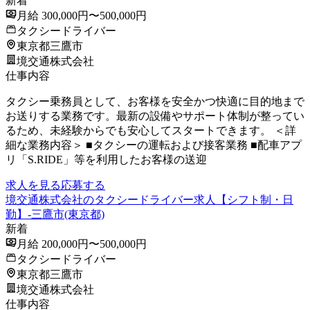
新着
月給 300,000円〜500,000円
タクシードライバー
東京都三鷹市
境交通株式会社
仕事内容
タクシー乗務員として、お客様を安全かつ快適に目的地まで
お送りする業務です。最新の設備やサポート体制が整ってい
るため、未経験からでも安心してスタートできます。 ＜詳
細な業務内容＞ ■タクシーの運転および接客業務 ■配車アプ
リ「S.RIDE」等を利用したお客様の送迎
求人を見る
応募する
境交通株式会社のタクシードライバー求人【シフト制・日
勤】-三鷹市(東京都)
新着
月給 200,000円〜500,000円
タクシードライバー
東京都三鷹市
境交通株式会社
仕事内容