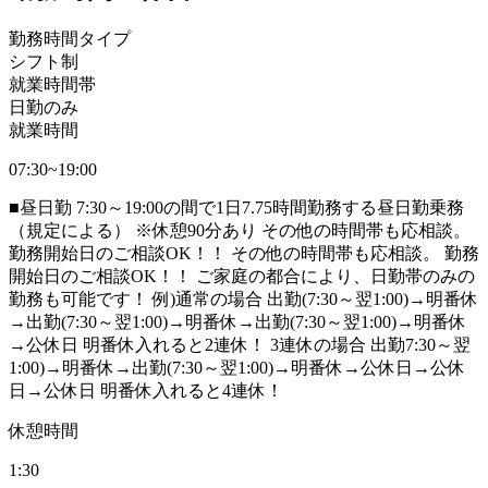
勤務時間タイプ
シフト制
就業時間帯
日勤のみ
就業時間
07:30~19:00
■昼日勤 7:30～19:00の間で1日7.75時間勤務する昼日勤乗務
（規定による） ※休憩90分あり その他の時間帯も応相談。
勤務開始日のご相談OK！！ その他の時間帯も応相談。 勤務
開始日のご相談OK！！ ご家庭の都合により、日勤帯のみの
勤務も可能です！ 例)通常の場合 出勤(7:30～翌1:00)→明番休
→出勤(7:30～翌1:00)→明番休→出勤(7:30～翌1:00)→明番休
→公休日 明番休入れると2連休！ 3連休の場合 出勤7:30～翌
1:00)→明番休→出勤(7:30～翌1:00)→明番休→公休日→公休
日→公休日 明番休入れると4連休！
休憩時間
1:30