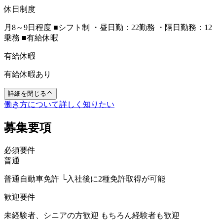
休日制度
月8～9日程度 ■シフト制 ・昼日勤：22勤務 ・隔日勤務：12
乗務 ■有給休暇
有給休暇
有給休暇あり
詳細を閉じる
働き方について詳しく知りたい
募集要項
必須要件
普通
普通自動車免許 └入社後に2種免許取得が可能
歓迎要件
未経験者、シニアの方歓迎 もちろん経験者も歓迎