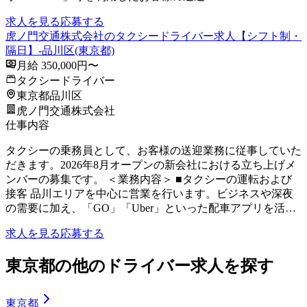
求人を見る
応募する
虎ノ門交通株式会社のタクシードライバー求人【シフト制・
隔日】-品川区(東京都)
月給 350,000円〜
タクシードライバー
東京都品川区
虎ノ門交通株式会社
仕事内容
タクシーの乗務員として、お客様の送迎業務に従事していた
だきます。2026年8月オープンの新会社における立ち上げメ
ンバーの募集です。 ＜業務内容＞ ■タクシーの運転および
接客 品川エリアを中心に営業を行います。ビジネスや深夜
の需要に加え、「GO」「Uber」といった配車アプリを活…
求人を見る
応募する
東京都の他のドライバー求人を探す
東京都