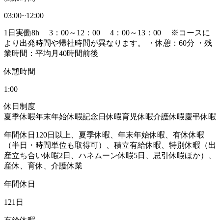
03:00~12:00
1日実働8h 3：00～12：00 4：00～13：00 ※コースに
より出発時間や帰社時間が異なります。 ・休憩：60分 ・残
業時間：平均月40時間前後
休憩時間
1:00
休日制度
夏季休暇
年末年始休暇
記念日休暇
育児休暇
介護休暇
慶弔休暇
年間休日120日以上、夏季休暇、年末年始休暇、有休休暇
（半日・時間単位も取得可）、積立有給休暇、特別休暇（出
産立ち合い休暇2日、ハネムーン休暇5日、忌引休暇ほか）、
産休、育休、介護休業
年間休日
121日