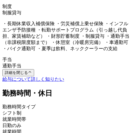
制度
制服貸与
・長期休業収入補償保険 ・労災補償上乗せ保険 ・インフル
エンザ予防接種 ・転勤サポートプログラム（引っ越し代負
担、家賃補助など） ・財形貯蓄制度 ・制服貸与 ・通勤手当
（非課税限度額まで） ・休憩室（冷暖房完備） ・車通勤可
・バイク通勤可 ・夏季は飲料、ネッククーラーの支給
手当
通勤手当
詳細を閉じる
給与について詳しく知りたい
勤務時間・休日
勤務時間タイプ
シフト制
就業時間帯
日勤のみ
就業時間