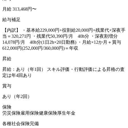
月給 313,468円〜
給与補足
【内訳】 ・基本給229,000円+役割給20,000円+残業代+深夜手
当＝320,271円 ・残業代50,390円/月 40h分 ・深夜割増分
14,078円/月 40h分(1日2h×20日勤務) ・月給×12か月＋賞与
612,000円(252,000円/360,000円)＝年収
昇給
昇給：あり（年1回） スキル評価・行動評価による昇格の査
定は年4回あり
賞与
あり（年2回）
保険
労災保険
雇用保険
健康保険
厚生年金
各種社会保険完備