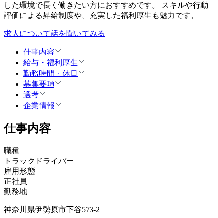
した環境で長く働きたい方におすすめです。 スキルや行動
評価による昇給制度や、充実した福利厚生も魅力です。
求人について話を聞いてみる
仕事内容
給与・福利厚生
勤務時間・休日
募集要項
選考
企業情報
仕事内容
職種
トラックドライバー
雇用形態
正社員
勤務地
神奈川県伊勢原市下谷573-2