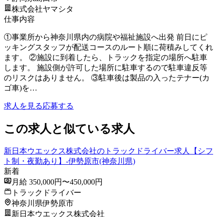
株式会社ヤマシタ
仕事内容
①事業所から神奈川県内の病院や福祉施設へ出発 前日にピ
ッキングスタッフが配送コースのルート順に荷積みしてくれ
ます。 ②施設に到着したら、トラックを指定の場所へ駐車
します。 施設側が許可した場所に駐車するので駐車違反等
のリスクはありません。 ③駐車後は製品の入ったテナー(カ
ゴ車)を…
求人を見る
応募する
この求人と似ている求人
新日本ウエックス株式会社のトラックドライバー求人【シフ
ト制・夜勤あり】-伊勢原市(神奈川県)
新着
月給 350,000円〜450,000円
トラックドライバー
神奈川県伊勢原市
新日本ウエックス株式会社