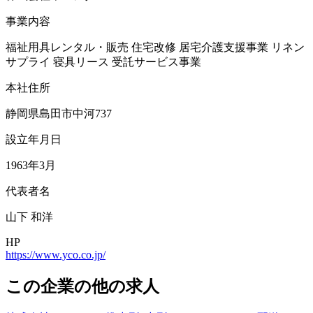
事業内容
福祉用具レンタル・販売 住宅改修 居宅介護支援事業 リネン
サプライ 寝具リース 受託サービス事業
本社住所
静岡県島田市中河737
設立年月日
1963年3月
代表者名
山下 和洋
HP
https://www.yco.co.jp/
この企業の他の求人