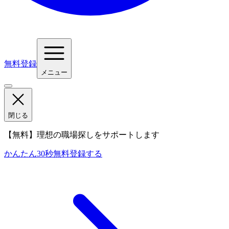
無料登録
メニュー
閉じる
【無料】理想の職場探しをサポートします
かんたん30秒
無料登録する