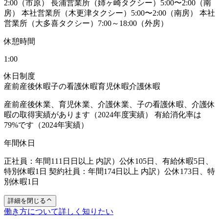
2:00（市原） 長浦営業所（姉ヶ崎タクシー）5:00〜2:00（南
房） 本社営業所（木更津タクシー）5:00〜2:00（南房） 本社
営業所（大多喜タクシー）7:00～18:00（外房）
休憩時間
1:00
休日制度
産前産後休暇
子の看護休暇
育児休暇
介護休暇
産前産後休業、育児休業、介護休業、子の看護休暇、介護休
暇の取得実績があります（2024年度実績） 有給消化率は
79%です（2024年実績）
年間休日
正社員：年間111日日以上 内訳）公休105日、有給休暇5日、
特別休暇1日 契約社員：年間174日以上 内訳）公休173日、特
別休暇1日
詳細を閉じる
働き方について詳しく知りたい