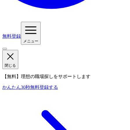
無料登録
メニュー
閉じる
【無料】理想の職場探しをサポートします
かんたん30秒
無料登録する