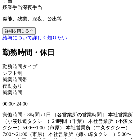
手当
残業手当
深夜手当
職能、残業、深夜、公出等
詳細を閉じる
給与について詳しく知りたい
勤務時間・休日
勤務時間タイプ
シフト制
就業時間帯
夜勤あり
就業時間
00:00~24:00
実働時間：8時間 / 1日 ［各営業所の営業時間］ 本社営業所
（小湊鉄道タクシー）24時間（千葉） 本社営業所（小湊タ
クシー）5:00〜1:00（市原） 本社営業所（牛久タクシー）
7:00〜21:00（市原） 本社営業所（姉ヶ崎タクシー）5:00〜