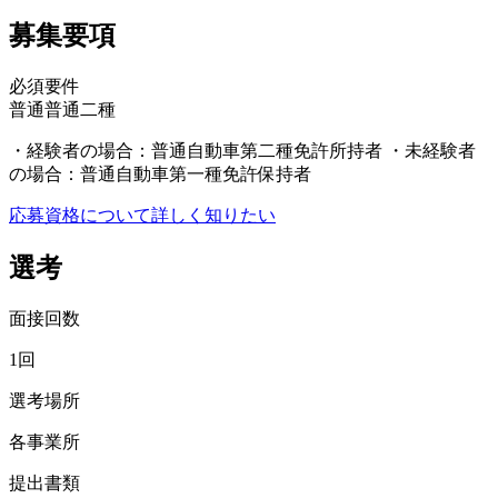
募集要項
必須要件
普通
普通二種
・経験者の場合：普通自動車第二種免許所持者 ・未経験者
の場合：普通自動車第一種免許保持者
応募資格について詳しく知りたい
選考
面接回数
1回
選考場所
各事業所
提出書類