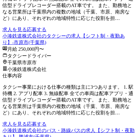
信型ドライブレコーダー搭載のAT車です。 また、勤務地と
なる営業所は千葉県内の複数の地域（千葉、市原、南房な
ど）にあり、それぞれの地域特性に応じた役割を担…
求人を見る
応募する
小湊鉄道株式会社のタクシーの求人【シフト制・夜勤あ
り】-市原市(千葉県)
月給 250,000円〜
タクシードライバー
千葉県市原市
小湊鉄道株式会社
仕事内容
タクシー事業における仕事の種類は主に3つあります。 1. 駅
待機 2. アプリ配車 3. 無線配車 全ての車両は配車アプリ・通
信型ドライブレコーダー搭載のAT車です。 また、勤務地と
なる営業所は千葉県内の複数の地域（千葉、市原、南房な
ど）にあり、それぞれの地域特性に応じた役割を担…
求人を見る
応募する
小湊鉄道株式会社のバス・路線バスの求人【シフト制・夜勤
あり】-勝浦市(千葉県)