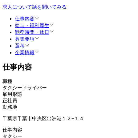
求人について話を聞いてみる
仕事内容
給与・福利厚生
勤務時間・休日
募集要項
選考
企業情報
仕事内容
職種
タクシードライバー
雇用形態
正社員
勤務地
千葉県千葉市中央区出洲港１２−１４
仕事内容
タクシー