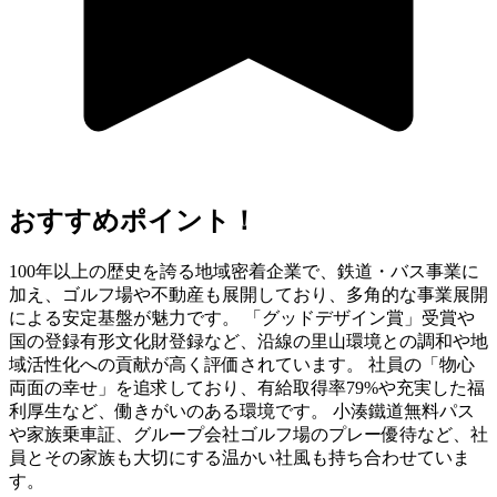
おすすめポイント！
100年以上の歴史を誇る地域密着企業で、鉄道・バス事業に
加え、ゴルフ場や不動産も展開しており、多角的な事業展開
による安定基盤が魅力です。 「グッドデザイン賞」受賞や
国の登録有形文化財登録など、沿線の里山環境との調和や地
域活性化への貢献が高く評価されています。 社員の「物心
両面の幸せ」を追求しており、有給取得率79%や充実した福
利厚生など、働きがいのある環境です。 小湊鐵道無料パス
や家族乗車証、グループ会社ゴルフ場のプレー優待など、社
員とその家族も大切にする温かい社風も持ち合わせていま
す。