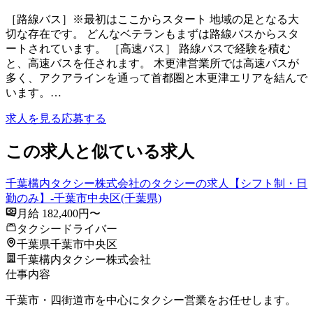
［路線バス］※最初はここからスタート 地域の足となる大
切な存在です。 どんなベテランもまずは路線バスからスタ
ートされています。 ［高速バス］ 路線バスで経験を積む
と、高速バスを任されます。 木更津営業所では高速バスが
多く、アクアラインを通って首都圏と木更津エリアを結んで
います。…
求人を見る
応募する
この求人と似ている求人
千葉構内タクシー株式会社のタクシーの求人【シフト制・日
勤のみ】-千葉市中央区(千葉県)
月給 182,400円〜
タクシードライバー
千葉県千葉市中央区
千葉構内タクシー株式会社
仕事内容
千葉市・四街道市を中心にタクシー営業をお任せします。