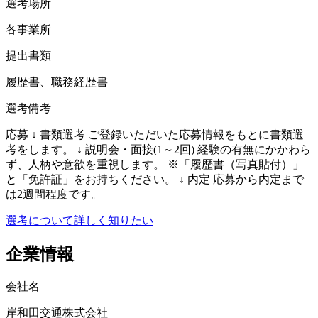
選考場所
各事業所
提出書類
履歴書、職務経歴書
選考備考
応募 ↓ 書類選考 ご登録いただいた応募情報をもとに書類選
考をします。 ↓ 説明会・面接(1～2回) 経験の有無にかかわら
ず、人柄や意欲を重視します。 ※「履歴書（写真貼付）」
と「免許証」をお持ちください。 ↓ 内定 応募から内定まで
は2週間程度です。
選考について詳しく知りたい
企業情報
会社名
岸和田交通株式会社