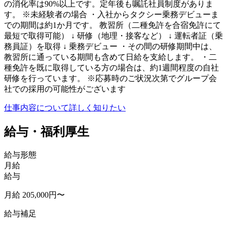
の消化率は90%以上です。定年後も嘱託社員制度がありま
す。 ※未経験者の場合 ・入社からタクシー乗務デビューま
での期間は約1か月です。 教習所（二種免許を合宿免許にて
最短で取得可能） ↓ 研修（地理・接客など） ↓ 運転者証（乗
務員証）を取得 ↓ 乗務デビュー ・その間の研修期間中は、
教習所に通っている期間も含めて日給を支給します。 ・二
種免許を既に取得している方の場合は、約1週間程度の自社
研修を行っています。 ※応募時のご状況次第でグループ会
社での採用の可能性がございます
仕事内容について詳しく知りたい
給与・福利厚生
給与形態
月給
給与
月給 205,000円〜
給与補足