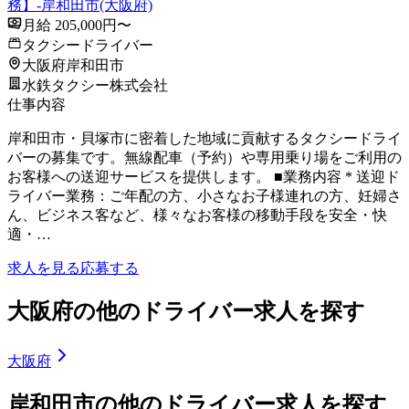
務】-岸和田市(大阪府)
月給 205,000円〜
タクシードライバー
大阪府岸和田市
水鉄タクシー株式会社
仕事内容
岸和田市・貝塚市に密着した地域に貢献するタクシードライ
バーの募集です。無線配車（予約）や専用乗り場をご利用の
お客様への送迎サービスを提供します。 ■業務内容 * 送迎ド
ライバー業務：ご年配の方、小さなお子様連れの方、妊婦さ
ん、ビジネス客など、様々なお客様の移動手段を安全・快
適・…
求人を見る
応募する
大阪府の他のドライバー求人を探す
大阪府
岸和田市の他のドライバー求人を探す