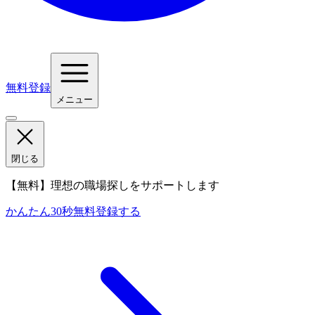
無料登録
メニュー
閉じる
【無料】理想の職場探しをサポートします
かんたん30秒
無料登録する