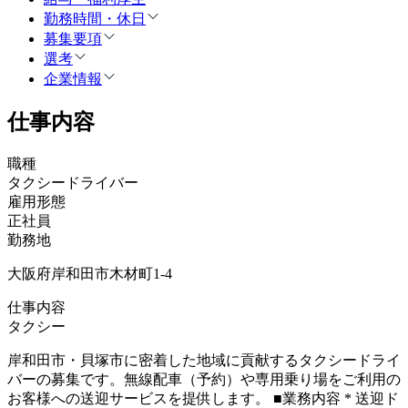
勤務時間・休日
募集要項
選考
企業情報
仕事内容
職種
タクシードライバー
雇用形態
正社員
勤務地
大阪府岸和田市木材町1-4
仕事内容
タクシー
岸和田市・貝塚市に密着した地域に貢献するタクシードライ
バーの募集です。無線配車（予約）や専用乗り場をご利用の
お客様への送迎サービスを提供します。 ■業務内容 * 送迎ド