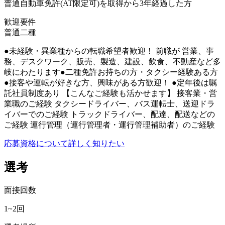
普通自動車免許(AT限定可)を取得から3年経過した方
歓迎要件
普通二種
●未経験・異業種からの転職希望者歓迎！ 前職が 営業、事
務、デスクワーク、販売、製造、建設、飲食、不動産など多
岐にわたります●二種免許お持ちの方・タクシー経験ある方
●接客や運転が好きな方、興味がある方歓迎！ ●定年後は嘱
託社員制度あり 【こんなご経験も活かせます】 接客業・営
業職のご経験 タクシードライバー、バス運転士、送迎ドラ
イバーでのご経験 トラックドライバー、配達、配送などの
ご経験 運行管理（運行管理者・運行管理補助者）のご経験
応募資格について詳しく知りたい
選考
面接回数
1~2回