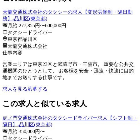
天龍交通株式会社のタクシーの求人【変形労働制・隔日勤
務】-品川区(東京都)
月給 277,855円〜600,000円
タクシードライバー
東京都品川区
天龍交通株式会社
仕事内容
営業エリアは東京23区と武蔵野市・三鷹市。 重要な公共交
通機関のひとつとして、 お客様を安全・迅速・快適に目的
地までお送りする仕事です。
求人を見る
応募する
この求人と似ている求人
虎ノ門交通株式会社のタクシードライバー求人【シフト制・
隔日】-品川区(東京都)
月給 350,000円〜
タクシードライバー