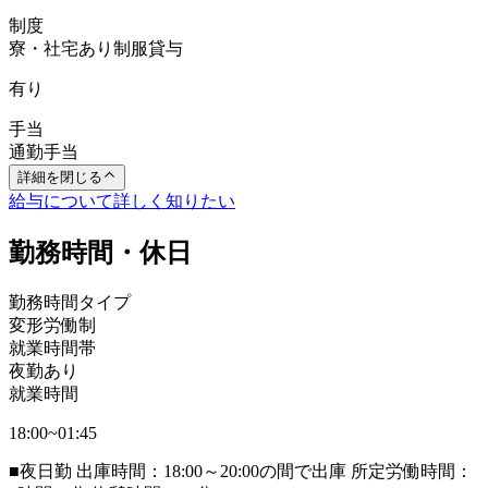
制度
寮・社宅あり
制服貸与
有り
手当
通勤手当
詳細を閉じる
給与について詳しく知りたい
勤務時間・休日
勤務時間タイプ
変形労働制
就業時間帯
夜勤あり
就業時間
18:00~01:45
■夜日勤 出庫時間：18:00～20:00の間で出庫 所定労働時間：