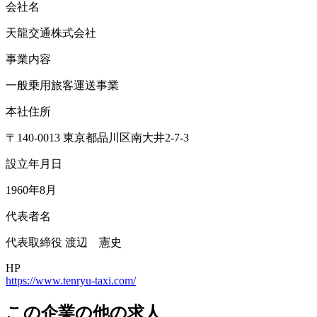
会社名
天龍交通株式会社
事業内容
一般乗用旅客運送事業
本社住所
〒140-0013 東京都品川区南大井2-7-3
設立年月日
1960年8月
代表者名
代表取締役 渡辺 憲史
HP
https://www.tenryu-taxi.com/
この企業の他の求人