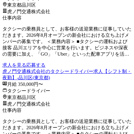
東京都品川区
虎ノ門交通株式会社
仕事内容
タクシーの乗務員として、お客様の送迎業務に従事していた
だきます。2026年8月オープンの新会社における立ち上げメ
ンバーの募集です。 ＜業務内容＞ ■タクシーの運転および
接客 品川エリアを中心に営業を行います。ビジネスや深夜
の需要に加え、「GO」「Uber」といった配車アプリを活…
求人を見る
応募する
虎ノ門交通株式会社のタクシードライバー求人【シフト制・
夜勤】-品川区(東京都)
月給 350,000円〜
タクシードライバー
東京都品川区
虎ノ門交通株式会社
仕事内容
タクシーの乗務員として、お客様の送迎業務に従事していた
だきます。2026年8月オープンの新会社における立ち上げメ
ンバーの募集です。 ＜業務内容＞ ■タクシーの運転および