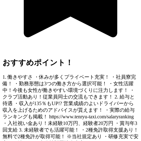
おすすめポイント！
1. 働きやすさ ・休みが多くプライベート充実！ ・社員寮完
備！ ・勤務形態は3つの働き方から選択可能！ ・女性活躍
中！今後も女性が働きやすい環境づくりに注力します！ ・
クラブ活動あり！従業員同士の交流もできます！ 2. 給与と
待遇 ・収入が135％もUP!? 営業成績のよいドライバーから
収入を上げるためのアドバイスが貰えます！ ・実際の給与
ランキングも掲載！ https://www.tenryu-taxi.com/salaryranking
・入社祝い金あり！未経験10万円、経験者20万円 ・賞与年3
回支給 3. 未経験者でも活躍可能！ ・2種免許取得支援あり！
無料で2種免許が取得可能！ ※当社規定あり ・研修充実で安