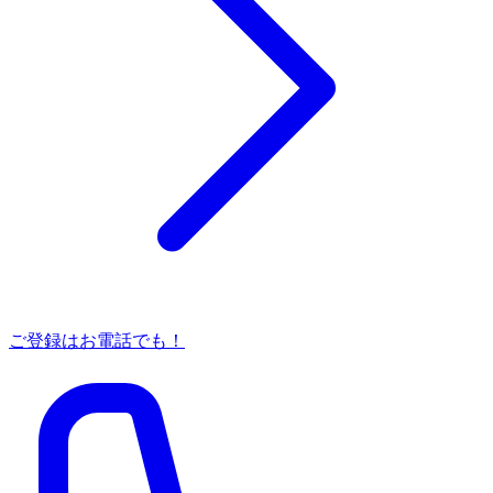
ご登録はお電話でも！