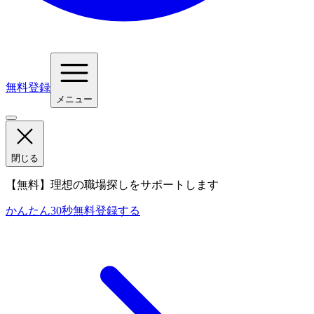
無料登録
メニュー
閉じる
【無料】理想の職場探しをサポートします
かんたん30秒
無料登録する