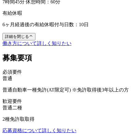
7時間45分 休憩時間：60分
有給休暇
6ヶ月経過後の有給休暇付与日数：10日
詳細を閉じる
働き方について詳しく知りたい
募集要項
必須要件
普通
普通自動車一種免許(AT限定可) ※免許取得後3年以上の方
歓迎要件
普通二種
2種免許取取得
応募資格について詳しく知りたい