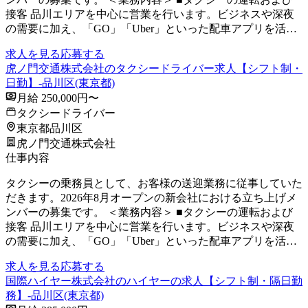
接客 品川エリアを中心に営業を行います。ビジネスや深夜
の需要に加え、「GO」「Uber」といった配車アプリを活…
求人を見る
応募する
虎ノ門交通株式会社のタクシードライバー求人【シフト制・
日勤】-品川区(東京都)
月給 250,000円〜
タクシードライバー
東京都品川区
虎ノ門交通株式会社
仕事内容
タクシーの乗務員として、お客様の送迎業務に従事していた
だきます。2026年8月オープンの新会社における立ち上げメ
ンバーの募集です。 ＜業務内容＞ ■タクシーの運転および
接客 品川エリアを中心に営業を行います。ビジネスや深夜
の需要に加え、「GO」「Uber」といった配車アプリを活…
求人を見る
応募する
国際ハイヤー株式会社のハイヤーの求人【シフト制・隔日勤
務】-品川区(東京都)