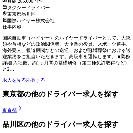
月給 285,000円〜
タクシードライバー
東京都品川区
国際ハイヤー株式会社
仕事内容
国際自動車（ハイヤー）のハイヤードライバーとして、大統
領や首相などの政治関係者、大企業の役員、スポーツ選手、
海外要人、報道機関などの送迎、および冠婚葬祭における送
迎業務をご担当いただきます。高級車を運転します。 ■業務
詳細 入社後、約1ヶ月間の基礎研修（第二種免許取得など）
と2…
求人を見る
応募する
東京都の他のドライバー求人を探す
東京都
品川区の他のドライバー求人を探す