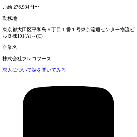
月給 276,984円〜
勤務地
東京都大田区平和島６丁目１番１号東京流通センター物流ビ
ルＢ棟101(A)～(C)
企業名
株式会社プレコフーズ
求人について話を聞いてみる