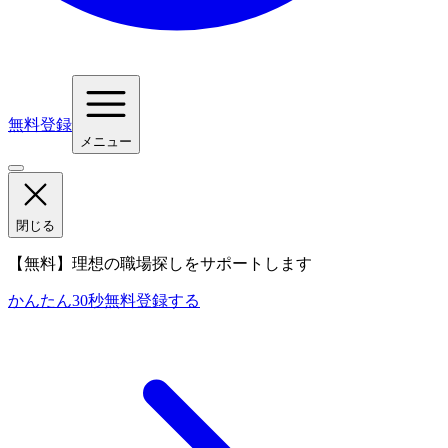
無料登録
メニュー
閉じる
【無料】理想の職場探しをサポートします
かんたん30秒
無料登録する