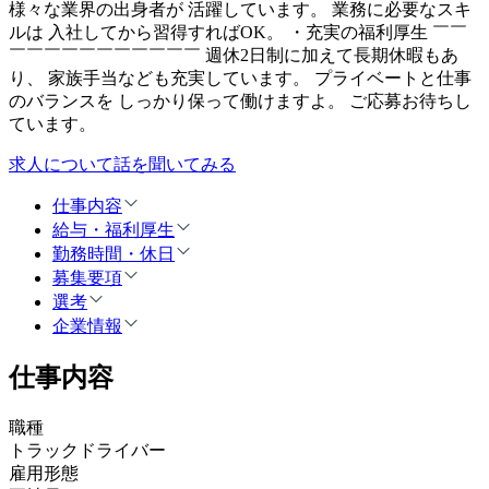
様々な業界の出身者が 活躍しています。 業務に必要なスキ
ルは 入社してから習得すればOK。 ・充実の福利厚生 ￣￣
￣￣￣￣￣￣￣￣￣￣￣ 週休2日制に加えて長期休暇もあ
り、 家族手当なども充実しています。 プライベートと仕事
のバランスを しっかり保って働けますよ。 ご応募お待ちし
ています。
求人について話を聞いてみる
仕事内容
給与・福利厚生
勤務時間・休日
募集要項
選考
企業情報
仕事内容
職種
トラックドライバー
雇用形態