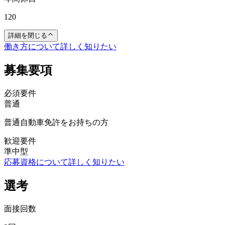
120
詳細を閉じる
働き方について詳しく知りたい
募集要項
必須要件
普通
普通自動車免許をお持ちの方
歓迎要件
準中型
応募資格について詳しく知りたい
選考
面接回数