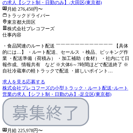
の求人【シフト制・日勤のみ】-大田区(東京都)
月給 276,450円〜
トラックドライバー
東京都大田区
株式会社プレコフーズ
仕事内容
・食品関連のルート配送 ￣￣￣￣￣￣￣￣￣￣￣￣ 【具体
的には…】 ・ルート配送、セールス ・検品、ピッキング作
業 ・配送準備（荷積み） ・加工補助（食材） ・社内にて日
報作成、情報共有 など ※大体6～7時間ほどで配送終了 ※
自社冷蔵車の軽トラックで配送 ・嬉しいポイント…
求人を見る
応募する
株式会社プレコフーズの小型トラック・ルート配送･ルート
営業の求人【シフト制・日勤のみ】-足立区(東京都)
月給 225,978円〜