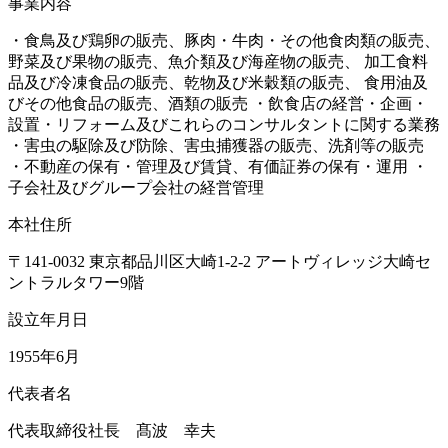
事業内容
・食鳥及び鶏卵の販売、豚肉・牛肉・その他食肉類の販売、
野菜及び果物の販売、魚介類及び海産物の販売、 加工食料
品及び冷凍食品の販売、乾物及び米穀類の販売、 食用油及
びその他食品の販売、酒類の販売 ・飲食店の経営・企画・
設置・リフォーム及びこれらのコンサルタントに関する業務
・害虫の駆除及び防除、害虫捕獲器の販売、洗剤等の販売
・不動産の保有・管理及び賃貸、有価証券の保有・運用 ・
子会社及びグループ会社の経営管理
本社住所
〒141-0032 東京都品川区大崎1-2-2 アートヴィレッジ大崎セ
ントラルタワー9階
設立年月日
1955年6月
代表者名
代表取締役社長 髙波 幸夫