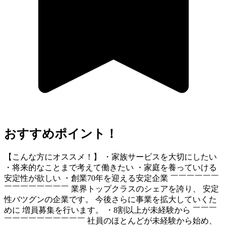
おすすめポイント！
【こんな方にオススメ！】 ・家族サービスを大切にしたい
・将来的なことまで考えて働きたい ・家庭を養っていける
安定性が欲しい ・創業70年を迎える安定企業 ￣￣￣￣￣￣
￣￣￣￣￣￣￣￣ 業界トップクラスのシェアを誇り、 安定
性バツグンの企業です。 今後さらに事業を拡大していくた
めに 増員募集を行います。 ・8割以上が未経験から ￣￣￣
￣￣￣￣￣￣￣￣￣￣ 社員のほとんどが未経験から始め、