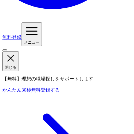
無料登録
メニュー
閉じる
【無料】理想の職場探しをサポートします
かんたん30秒
無料登録する