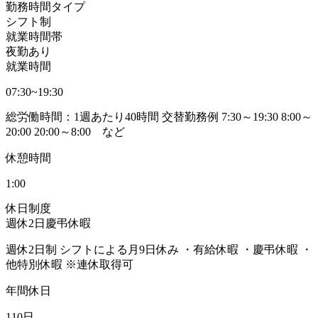
勤務時間タイプ
シフト制
就業時間帯
夜勤あり
就業時間
07:30~19:30
総労働時間：1週あたり40時間 交替勤務例 7:30～19:30 8:00～
20:00 20:00～8:00 など
休憩時間
1:00
休日制度
週休2日
慶弔休暇
週休2日制 シフトによる月9日休み ・有給休暇 ・慶弔休暇 ・
他特別休暇 ※連休取得可
年間休日
110日