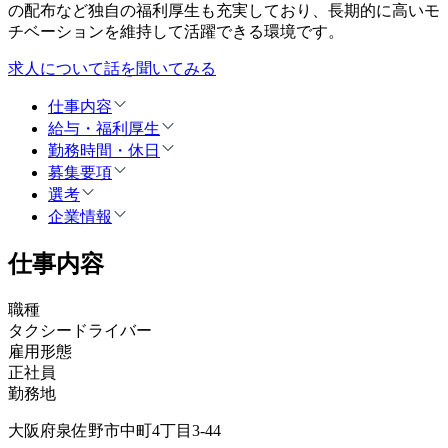
の配布など独自の福利厚生も充実しており、長期的に高いモ
チベーションを維持して活躍できる環境です。
求人について話を聞いてみる
仕事内容
給与・福利厚生
勤務時間・休日
募集要項
選考
企業情報
仕事内容
職種
タクシードライバー
雇用形態
正社員
勤務地
大阪府泉佐野市中町4丁目3-44