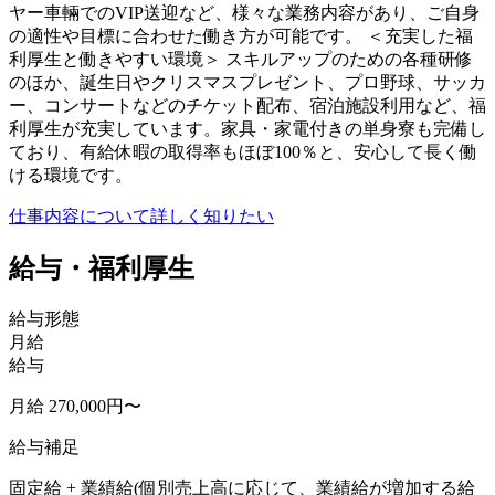
ヤー車輛でのVIP送迎など、様々な業務内容があり、ご自身
の適性や目標に合わせた働き方が可能です。 ＜充実した福
利厚生と働きやすい環境＞ スキルアップのための各種研修
のほか、誕生日やクリスマスプレゼント、プロ野球、サッカ
ー、コンサートなどのチケット配布、宿泊施設利用など、福
利厚生が充実しています。家具・家電付きの単身寮も完備し
ており、有給休暇の取得率もほぼ100％と、安心して長く働
ける環境です。
仕事内容について詳しく知りたい
給与・福利厚生
給与形態
月給
給与
月給 270,000円〜
給与補足
固定給 + 業績給(個別売上高に応じて、業績給が増加する給