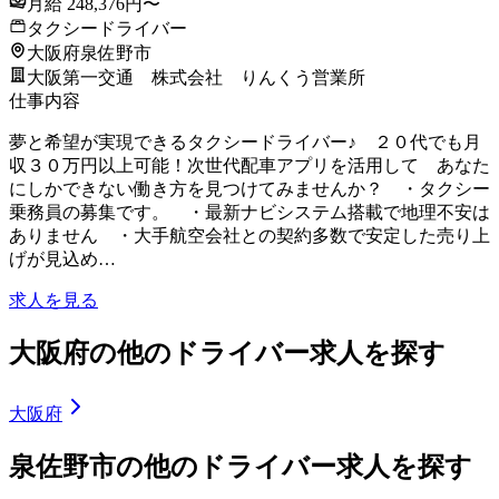
月給 248,376円〜
タクシードライバー
大阪府泉佐野市
大阪第一交通 株式会社 りんくう営業所
仕事内容
夢と希望が実現できるタクシードライバー♪ ２０代でも月
収３０万円以上可能！次世代配車アプリを活用して あなた
にしかできない働き方を見つけてみませんか？ ・タクシー
乗務員の募集です。 ・最新ナビシステム搭載で地理不安は
ありません ・大手航空会社との契約多数で安定した売り上
げが見込め…
求人を見る
大阪府の他のドライバー求人を探す
大阪府
泉佐野市の他のドライバー求人を探す