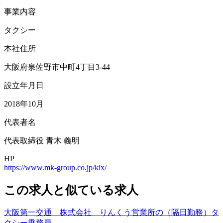
事業内容
タクシー
本社住所
大阪府泉佐野市中町4丁目3-44
設立年月日
2018年10月
代表者名
代表取締役 青木 義明
HP
https://www.mk-group.co.jp/kix/
この求人と似ている求人
大阪第一交通 株式会社 りんくう営業所の（隔日勤務）タ
クシー乗務員