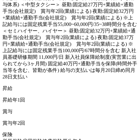
与体系) ＜中型タクシー＞ 昼勤:固定給27万円+業績給+通勤
手当(会社規定) 賞与年2回(業績による) 夜勤:固定給32万円
+業績給+通勤手当(会社規定) 賞与年2回(業績による) ※上
記給与には固定残業手当55,000~60,000円/35~38時間分を含む
＜セミハイヤー、ハイヤー＞ 昼勤:固定給32万円+業績給+通
勤手当(会社規定) 賞与年2回(業績による) 夜勤:固定給37万
円+業績給+通勤手当(会社規定) 賞与年2回(業績による) ※
上記給与には固定残業手当100,000円/67時間分を含む 新入社
員基礎研修期間 11,000円/日 新入社員保障給制度(実営業に出
られてから3ヶ月間) 固定給40万円+通勤手当を保障(時間外手
当等を含む、皆勤が条件) 給与の支払いは毎月20日締め同月
28日支払い
昇給
昇給年1回
賞与
賞与年2回
保険