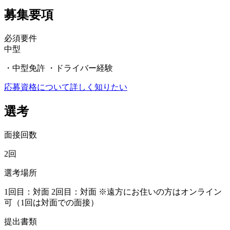
募集要項
必須要件
中型
・中型免許 ・ドライバー経験
応募資格について詳しく知りたい
選考
面接回数
2回
選考場所
1回目：対面 2回目：対面 ※遠方にお住いの方はオンライン
可（1回は対面での面接）
提出書類