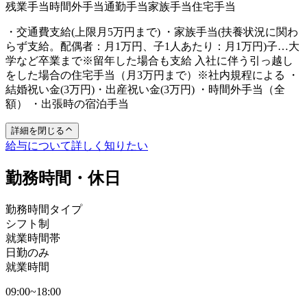
残業手当
時間外手当
通勤手当
家族手当
住宅手当
・交通費支給(上限月5万円まで) ・家族手当(扶養状況に関わ
らず支給。配偶者：月1万円、子1人あたり：月1万円)子…大
学など卒業まで※留年した場合も支給 入社に伴う引っ越し
をした場合の住宅手当（月3万円まで）※社内規程による ・
結婚祝い金(3万円)・出産祝い金(3万円) ・時間外手当（全
額） ・出張時の宿泊手当
詳細を閉じる
給与について詳しく知りたい
勤務時間・休日
勤務時間タイプ
シフト制
就業時間帯
日勤のみ
就業時間
09:00~18:00