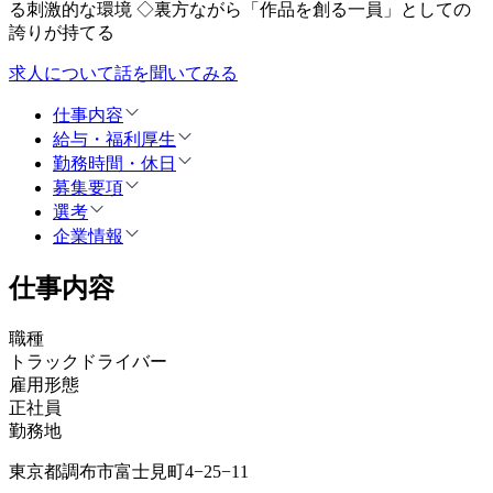
る刺激的な環境 ◇裏方ながら「作品を創る一員」としての
誇りが持てる
求人について話を聞いてみる
仕事内容
給与・福利厚生
勤務時間・休日
募集要項
選考
企業情報
仕事内容
職種
トラックドライバー
雇用形態
正社員
勤務地
東京都調布市富士見町4−25−11