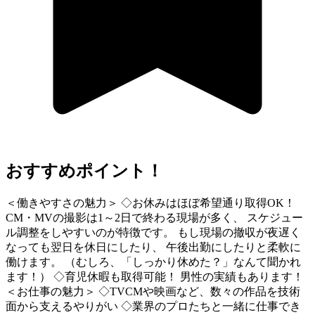
おすすめポイント！
＜働きやすさの魅力＞ ◇お休みはほぼ希望通り取得OK！
CM・MVの撮影は1～2日で終わる現場が多く、 スケジュー
ル調整をしやすいのが特徴です。 もし現場の撤収が夜遅く
なっても翌日を休日にしたり、 午後出勤にしたりと柔軟に
働けます。 （むしろ、「しっかり休めた？」なんて聞かれ
ます！） ◇育児休暇も取得可能！ 男性の実績もあります！
＜お仕事の魅力＞ ◇TVCMや映画など、数々の作品を技術
面から支えるやりがい ◇業界のプロたちと一緒に仕事でき