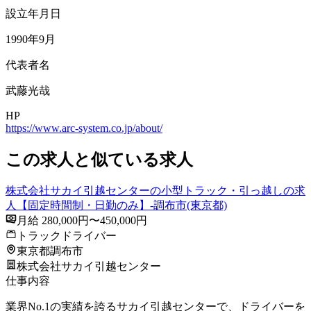
設立年月日
1990年9月
代表者名
武藤光哉
HP
https://www.arc-system.co.jp/about/
この求人と似ている求人
株式会社サカイ引越センターの小型トラック・引っ越しの求
人【固定時間制・日勤のみ】-調布市(東京都)
月給 280,000円〜450,000円
トラックドライバー
東京都調布市
株式会社サカイ引越センター
仕事内容
業界No.1の実績を誇るサカイ引越センターで、ドライバーを