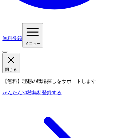
無料登録
メニュー
閉じる
【無料】理想の職場探しをサポートします
かんたん30秒
無料登録する