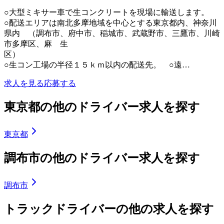
○大型ミキサー車で生コンクリートを現場に輸送します。
○配送エリアは南北多摩地域を中心とする東京都内、神奈川
県内 （調布市、府中市、稲城市、武蔵野市、三鷹市、川崎
市多摩区、麻 生
区
○生コン工場の半径１５ｋｍ以内の配送先。 ○遠…
求人を見る
応募する
東京都の他のドライバー求人を探す
東京都
調布市の他のドライバー求人を探す
調布市
トラックドライバーの他の求人を探す