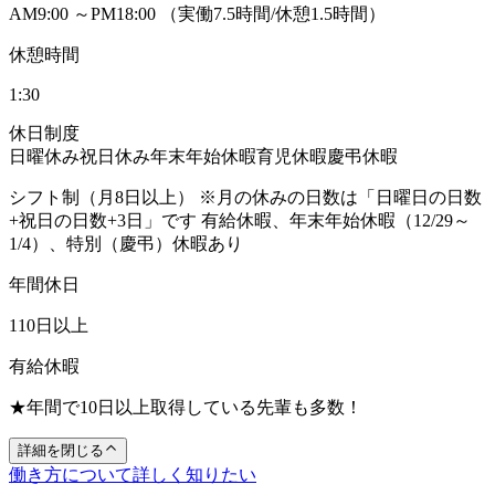
AM9:00 ～PM18:00 （実働7.5時間/休憩1.5時間）
休憩時間
1:30
休日制度
日曜休み
祝日休み
年末年始休暇
育児休暇
慶弔休暇
シフト制（月8日以上） ※月の休みの日数は「日曜日の日数
+祝日の日数+3日」です 有給休暇、年末年始休暇（12/29～
1/4）、特別（慶弔）休暇あり
年間休日
110日以上
有給休暇
★年間で10日以上取得している先輩も多数！
詳細を閉じる
働き方について詳しく知りたい