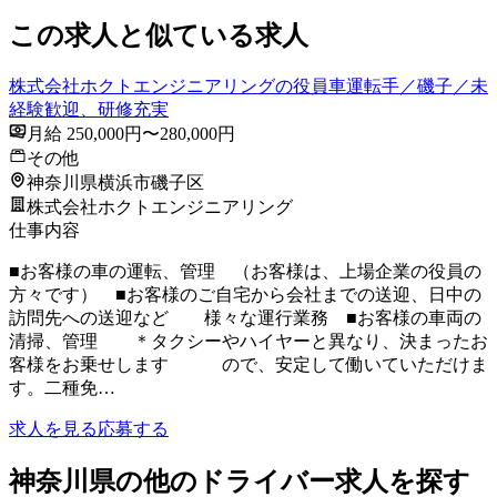
この求人と似ている求人
株式会社ホクトエンジニアリングの役員車運転手／磯子／未
経験歓迎、研修充実
月給 250,000円〜280,000円
その他
神奈川県横浜市磯子区
株式会社ホクトエンジニアリング
仕事内容
■お客様の車の運転、管理 （お客様は、上場企業の役員の
方々です） ■お客様のご自宅から会社までの送迎、日中の
訪問先への送迎など 様々な運行業務 ■お客様の車両の
清掃、管理 ＊タクシーやハイヤーと異なり、決まったお
客様をお乗せします ので、安定して働いていただけま
す。二種免…
求人を見る
応募する
神奈川県の他のドライバー求人を探す