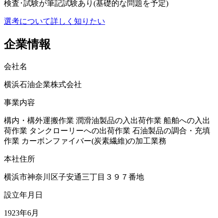
検査･試験が筆記試験あり(基礎的な問題を予定)
選考について詳しく知りたい
企業情報
会社名
横浜石油企業株式会社
事業内容
構内・構外運搬作業 潤滑油製品の入出荷作業 船舶への入出
荷作業 タンクローリーへの出荷作業 石油製品の調合・充填
作業 カーボンファイバー(炭素繊維)の加工業務
本社住所
横浜市神奈川区子安通三丁目３９７番地
設立年月日
1923年6月