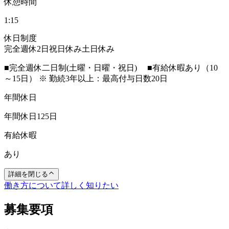
休憩時間
1:15
休日制度
完全週休2日
祝日休み
土日休み
■完全週休二日制(土曜・日曜・祝日) ■有給休暇あり（10
～15日） ※ 勤続3年以上：最高付与日数20日
年間休日
年間休日125日
有給休暇
あり
詳細を閉じる
働き方について詳しく知りたい
募集要項