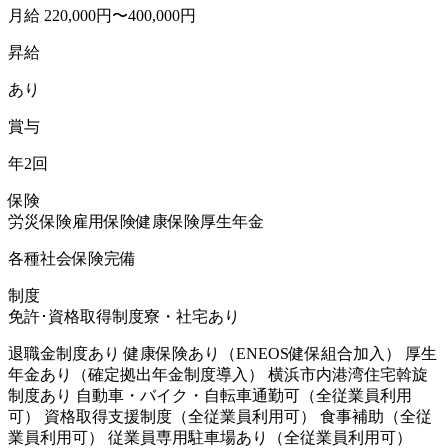
月給 220,000円〜400,000円
昇給
あり
賞与
年2回
保険
労災保険
雇用保険
健康保険
厚生年金
各種社会保険完備
制度
免許･資格取得制度
寮・社宅あり
退職金制度あり 健康保険あり（ENEOS健保組合加入） 厚生
年金あり（確定拠出年金制度導入） 横浜市内港湾住宅斡旋
制度あり 自動車・バイク・自転車通勤可（全従業員利用
可） 資格取得支援制度（全従業員利用可） 食事補助（全従
業員利用可） 従業員専用駐車場あり（全従業員利用可）