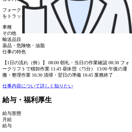
フォークリフトを使い、潤滑油が入ったドラム缶やペール缶
をトラックに積込み積卸します。
車種
その他
輸送品目
薬品・危険物・油脂
仕事の特色
【1日の流れ（例）】 08:00 朝礼・当日の作業確認 08:30 フォ
ークリフトで積卸作業 11:45 昼休憩（75分） 13:00 午後の運
搬・整理作業 16:30 清掃・翌日の準備 16:45 業務終了
仕事内容について詳しく知りたい
給与・福利厚生
給与形態
月給
給与