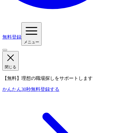
無料登録
メニュー
閉じる
【無料】理想の職場探しをサポートします
かんたん30秒
無料登録する