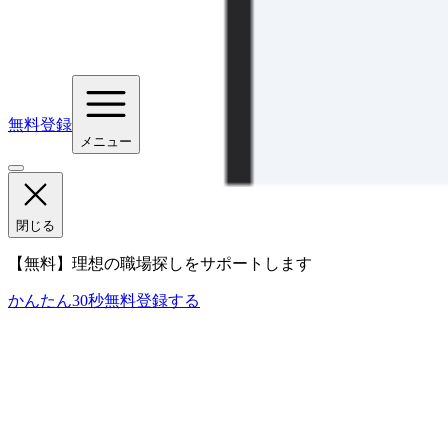
無料登録
メニュー
閉じる
【無料】理想の職場探しをサポートします
かんたん30秒
無料登録する