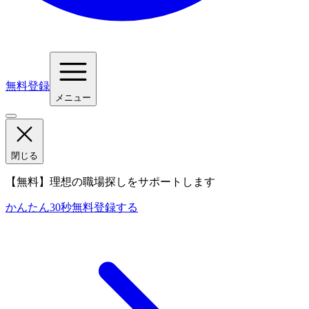
無料登録
メニュー
閉じる
【無料】理想の職場探しをサポートします
かんたん30秒
無料登録する