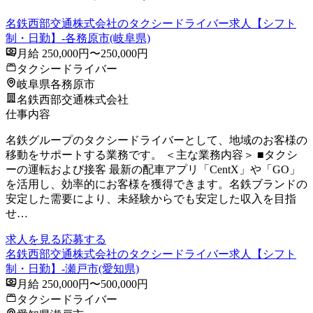
名鉄西部交通株式会社のタクシードライバー求人【シフト
制・日勤】-各務原市(岐阜県)
月給 250,000円〜250,000円
タクシードライバー
岐阜県各務原市
名鉄西部交通株式会社
仕事内容
名鉄グループのタクシードライバーとして、地域のお客様の
移動をサポートする業務です。 ＜主な業務内容＞ ■タクシ
ーの運転および接客 最新の配車アプリ「CentX」や「GO」
を活用し、効率的にお客様を獲得できます。名鉄ブランドの
安定した需要により、未経験からでも安定した収入を目指
せ…
求人を見る
応募する
名鉄西部交通株式会社のタクシードライバー求人【シフト
制・日勤】-瀬戸市(愛知県)
月給 250,000円〜500,000円
タクシードライバー