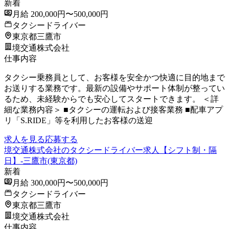
新着
月給 200,000円〜500,000円
タクシードライバー
東京都三鷹市
境交通株式会社
仕事内容
タクシー乗務員として、お客様を安全かつ快適に目的地まで
お送りする業務です。最新の設備やサポート体制が整ってい
るため、未経験からでも安心してスタートできます。 ＜詳
細な業務内容＞ ■タクシーの運転および接客業務 ■配車アプ
リ「S.RIDE」等を利用したお客様の送迎
求人を見る
応募する
境交通株式会社のタクシードライバー求人【シフト制・隔
日】-三鷹市(東京都)
新着
月給 300,000円〜500,000円
タクシードライバー
東京都三鷹市
境交通株式会社
仕事内容