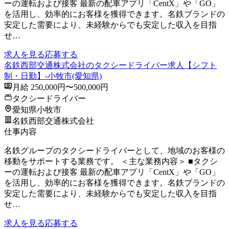
ーの運転および接客 最新の配車アプリ「CentX」や「GO」
を活用し、効率的にお客様を獲得できます。名鉄ブランドの
安定した需要により、未経験からでも安定した収入を目指
せ…
求人を見る
応募する
名鉄西部交通株式会社のタクシードライバー求人【シフト
制・日勤】-小牧市(愛知県)
月給 250,000円〜500,000円
タクシードライバー
愛知県小牧市
名鉄西部交通株式会社
仕事内容
名鉄グループのタクシードライバーとして、地域のお客様の
移動をサポートする業務です。 ＜主な業務内容＞ ■タクシ
ーの運転および接客 最新の配車アプリ「CentX」や「GO」
を活用し、効率的にお客様を獲得できます。名鉄ブランドの
安定した需要により、未経験からでも安定した収入を目指
せ…
求人を見る
応募する