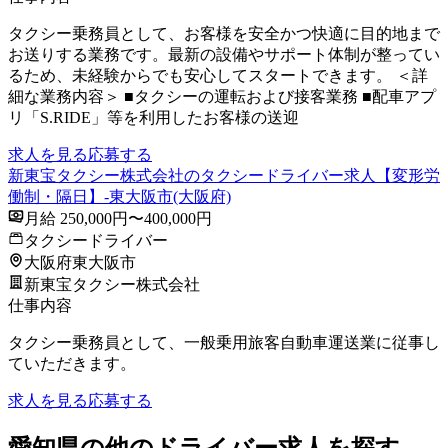
タクシー乗務員として、お客様を安全かつ快適に目的地まで
お送りする業務です。最新の設備やサポート体制が整ってい
るため、未経験からでも安心してスタートできます。 ＜詳
細な業務内容＞ ■タクシーの運転および接客業務 ■配車アプ
リ「S.RIDE」等を利用したお客様の送迎
求人を見る
応募する
新東宝タクシー株式会社のタクシードライバー求人【変形労
働制・隔日】-東大阪市(大阪府)
月給 250,000円〜400,000円
タクシードライバー
大阪府東大阪市
新東宝タクシー株式会社
仕事内容
タクシー乗務員として、一般乗用旅客自動車運送業に従事し
ていただきます。
求人を見る
応募する