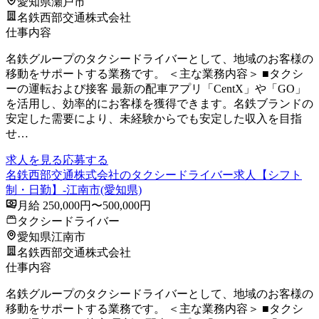
愛知県瀬戸市
名鉄西部交通株式会社
仕事内容
名鉄グループのタクシードライバーとして、地域のお客様の
移動をサポートする業務です。 ＜主な業務内容＞ ■タクシ
ーの運転および接客 最新の配車アプリ「CentX」や「GO」
を活用し、効率的にお客様を獲得できます。名鉄ブランドの
安定した需要により、未経験からでも安定した収入を目指
せ…
求人を見る
応募する
名鉄西部交通株式会社のタクシードライバー求人【シフト
制・日勤】-江南市(愛知県)
月給 250,000円〜500,000円
タクシードライバー
愛知県江南市
名鉄西部交通株式会社
仕事内容
名鉄グループのタクシードライバーとして、地域のお客様の
移動をサポートする業務です。 ＜主な業務内容＞ ■タクシ