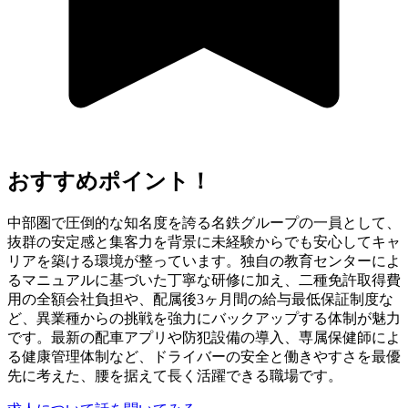
おすすめポイント！
中部圏で圧倒的な知名度を誇る名鉄グループの一員として、
抜群の安定感と集客力を背景に未経験からでも安心してキャ
リアを築ける環境が整っています。独自の教育センターによ
るマニュアルに基づいた丁寧な研修に加え、二種免許取得費
用の全額会社負担や、配属後3ヶ月間の給与最低保証制度な
ど、異業種からの挑戦を強力にバックアップする体制が魅力
です。最新の配車アプリや防犯設備の導入、専属保健師によ
る健康管理体制など、ドライバーの安全と働きやすさを最優
先に考えた、腰を据えて長く活躍できる職場です。