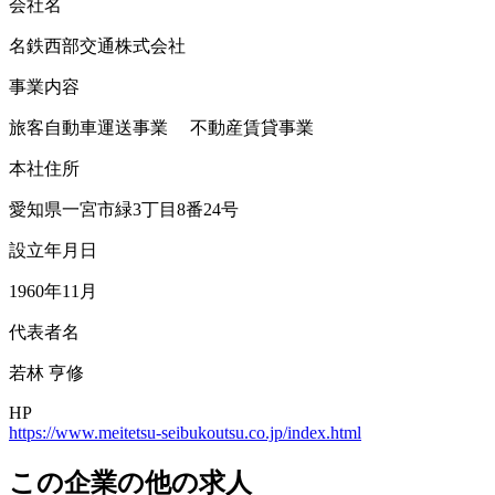
会社名
名鉄西部交通株式会社
事業内容
旅客自動車運送事業 不動産賃貸事業
本社住所
愛知県一宮市緑3丁目8番24号
設立年月日
1960年11月
代表者名
若林 亨修
HP
https://www.meitetsu-seibukoutsu.co.jp/index.html
この企業の他の求人