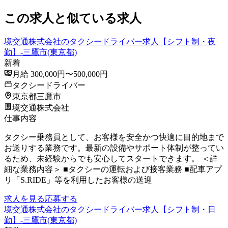
この求人と似ている求人
境交通株式会社のタクシードライバー求人【シフト制・夜
勤】-三鷹市(東京都)
新着
月給 300,000円〜500,000円
タクシードライバー
東京都三鷹市
境交通株式会社
仕事内容
タクシー乗務員として、お客様を安全かつ快適に目的地まで
お送りする業務です。最新の設備やサポート体制が整ってい
るため、未経験からでも安心してスタートできます。 ＜詳
細な業務内容＞ ■タクシーの運転および接客業務 ■配車アプ
リ「S.RIDE」等を利用したお客様の送迎
求人を見る
応募する
境交通株式会社のタクシードライバー求人【シフト制・日
勤】-三鷹市(東京都)