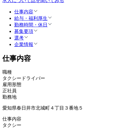
求人について話を聞いてみる
仕事内容
給与・福利厚生
勤務時間・休日
募集要項
選考
企業情報
仕事内容
職種
タクシードライバー
雇用形態
正社員
勤務地
愛知県春日井市北城町４丁目３番地５
仕事内容
タクシー