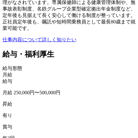
理がなされています。専属保健師による健康管理体制や、無
事故表彰制度、名鉄グループ企業型確定拠出年金制度など、
定年後も見据えて長く安心して働ける制度が整っています。
正社員定年後も、嘱託や短時間乗務員として最長80歳まで就
業可能です。
仕事内容について詳しく知りたい
給与・福利厚生
給与形態
月給
給与
月給 250,000円〜500,000円
昇給
有り
賞与