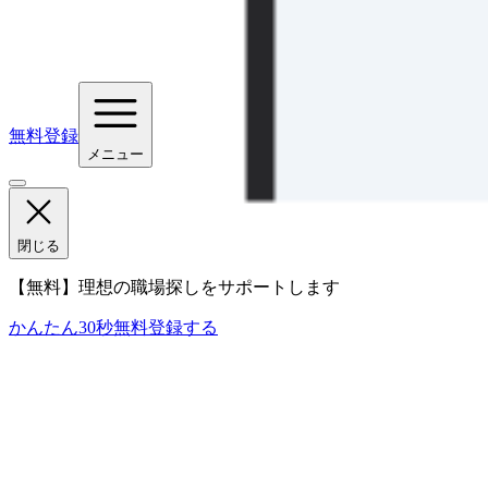
無料登録
メニュー
閉じる
【無料】理想の職場探しをサポートします
かんたん30秒
無料登録する