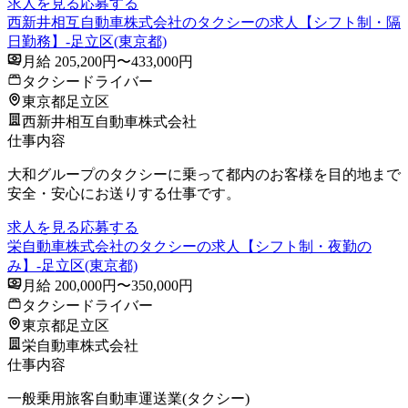
求人を見る
応募する
西新井相互自動車株式会社のタクシーの求人【シフト制・隔
日勤務】-足立区(東京都)
月給 205,200円〜433,000円
タクシードライバー
東京都足立区
西新井相互自動車株式会社
仕事内容
大和グループのタクシーに乗って都内のお客様を目的地まで
安全・安心にお送りする仕事です。
求人を見る
応募する
栄自動車株式会社のタクシーの求人【シフト制・夜勤の
み】-足立区(東京都)
月給 200,000円〜350,000円
タクシードライバー
東京都足立区
栄自動車株式会社
仕事内容
一般乗用旅客自動車運送業(タクシー)