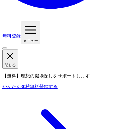
無料登録
メニュー
閉じる
【無料】理想の職場探しをサポートします
かんたん30秒
無料登録する