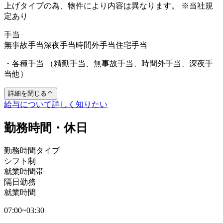
上げタイプの為、物件により内容は異なります。 ※当社規
定あり
手当
無事故手当
深夜手当
時間外手当
住宅手当
・各種手当 （精勤手当、無事故手当、時間外手当、深夜手
当他）
詳細を閉じる
給与について詳しく知りたい
勤務時間・休日
勤務時間タイプ
シフト制
就業時間帯
隔日勤務
就業時間
07:00~03:30