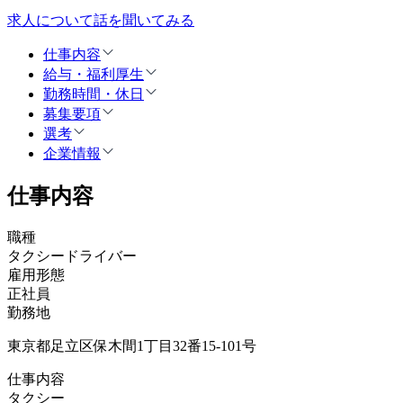
求人について話を聞いてみる
仕事内容
給与・福利厚生
勤務時間・休日
募集要項
選考
企業情報
仕事内容
職種
タクシードライバー
雇用形態
正社員
勤務地
東京都足立区保木間1丁目32番15-101号
仕事内容
タクシー