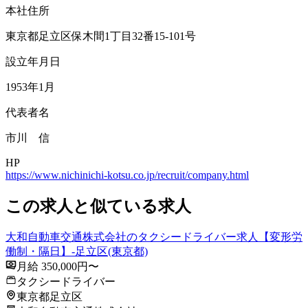
本社住所
東京都足立区保木間1丁目32番15-101号
設立年月日
1953年1月
代表者名
市川 信
HP
https://www.nichinichi-kotsu.co.jp/recruit/company.html
この求人と似ている求人
大和自動車交通株式会社のタクシードライバー求人【変形労
働制・隔日】-足立区(東京都)
月給 350,000円〜
タクシードライバー
東京都足立区