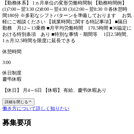
【勤務体系】 1ヵ月単位の変形労働時間制 【勤務時間例】
(1)7:00～翌3:30 (2)8:00～翌4:30 (3)12:00～翌8:30 ※各休憩時
間180分 ※多彩なシフトパターンを準備しております お気
軽にご相談ください 【就業時間に関する特記事項】 ■隔日
勤務 月12～13乗務 ■月平均労働時間 170.5時間 ■36協定に
おける特別条項 あり ■特別な事情・期間等 1日2.5時間、
1ヵ月32.5時間を限度に延長できる
休憩時間
3:00
休日制度
慶弔休暇
【休日】 月4～6日 【休暇】 有給、慶弔休暇あり
詳細を閉じる
働き方について詳しく知りたい
募集要項