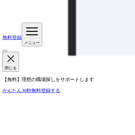
無料登録
メニュー
閉じる
【無料】理想の職場探しをサポートします
かんたん30秒
無料登録する